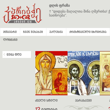
დღის ფრაზა
† "დიდება მაღალთა შინა ღმერთსა! ქ
სათნოება".
მთავარი
ჩვენ შესახებ
ეკლესია
ქრისტიანული ცხოვრება
ლოცვანი
წინა დღე
ძველი სტილი
პარასკევი