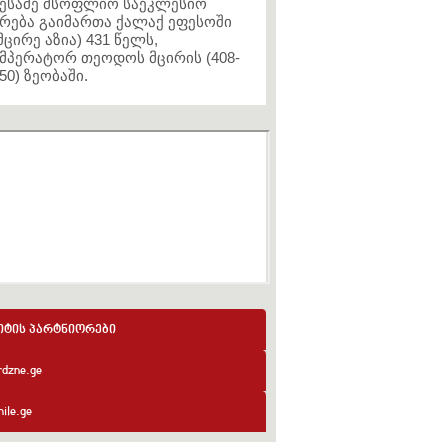
ესამე მსოფლიო საეკლესიო
რება გაიმართა ქალაქ ეფესოში
მცირე აზია) 431 წელს,
მპერატორ თეოდოს მცირის (408-
50) ზეობაში.
იტის პარტნიორები
rdzne.ge
ile.ge