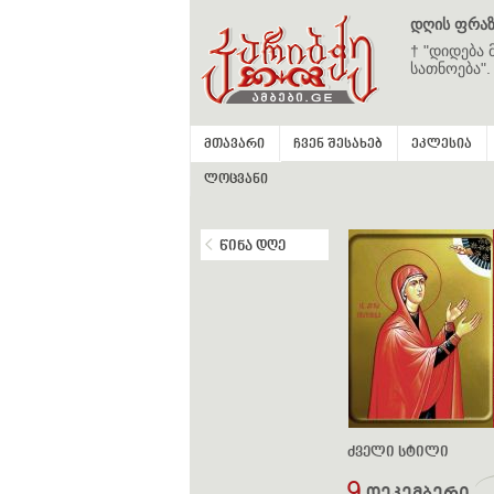
დღის ფრაზ
† "დიდება 
სათნოება".
მთავარი
ჩვენ შესახებ
ეკლესია
ლოცვანი
წინა დღე
ძველი სტილი