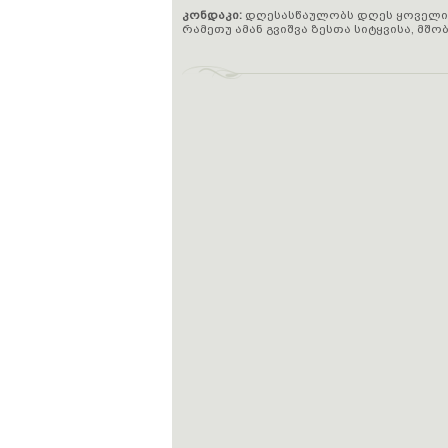
კონდაკი:
დღესასწაულობს დღეს ყოველი
რამეთუ ამან გვიშვა ზესთა სიტყვისა, მშობ