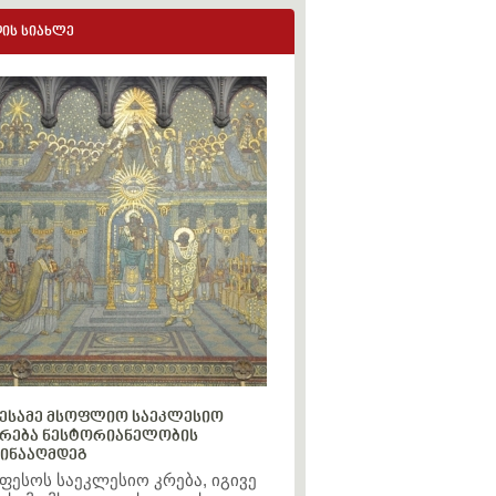
ის სიახლე
ესამე მსოფლიო საეკლესიო
რება ნესტორიანელობის
ინააღმდეგ
ფესოს საეკლესიო კრება, იგივე