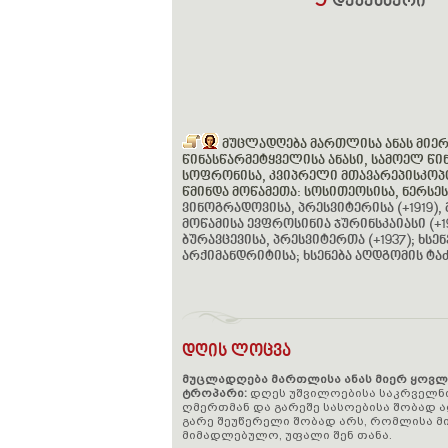
9
დეკემბერი
მუცლადღება მართლისა ანას მიე
წინასწარმეტყველისა ანასი, სამოელ წინ
სოფრონისა, კვიპრელი მთავარეპისკოპო
წმინდა მოწამეთა: სოსითეოსისა, ნერსესი
ვინოგრადოვისა, პრესვიტერისა (+1919)
მოწამისა ევფროსინია ჯურინსკაიასი (+
ბურავცევისა, პრესვიტერთა (+1937); ხს
არქიმანდრიტისა; ხსენება აღდგომის ტა
დღის ლოცვა
მუცლადღება მართლისა ანას მიერ ყოვ
ტროპარი:
დღეს უშვილოებისა საკრველნი 
ღმერთმან და გარეშე სასოებისა შობად 
გარე შეუწერელი შობად არს, რომლისა მი
მიმადლებულო, უფალი შენ თანა.