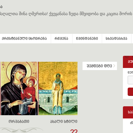
ა
მაღალთა შინა ღმერთსა! ქვეყანასა ზედა მშვიდობა და კაცთა შორის
ქრისტიანული ცხოვრება
რწმენა
წმინდანები
სხვადასხვა
მუ
შემდეგი დღე
წე
სა
ორშაბათი
ახალი სტილი
ძ