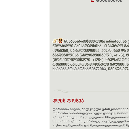
2
დეკემბერი
წინასწარმეტყველისა ამბაკუმისა (V
წილკნელი ეპისკოპოსისა, 13 ასურელ მამ
იოანესი, ირაკლემონისა, ანდრიასი და
განდეგილისა (ახლომღვიმელი, +1176)
;
ღ
(შორეულმღვიმელი, +1264)
;
სტეფანე ურო
რუსეთის მართლმადიდებელი ეკლესიის
ხსენება მოსე აღმსარებლისა;
წმინდა ელ
დღის ლოცვა
ღირსისა ისესი, წილკნელი ეპისკოპოსისა
ოქროსა სასანთლესა ზედა დაადგ, მამაო,
განგვანათლენ ჩვენ ელვითა სწავლათათა
ხმოვანსა გაქებს ღირსად, ისე მღვდელმ
უცხო თესლთასა და მგალობელთათვის შე