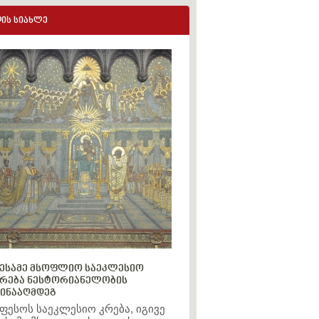
ის სიახლე
ესამე მსოფლიო საეკლესიო
რება ნესტორიანელობის
ინააღმდეგ
ფესოს საეკლესიო კრება, იგივე