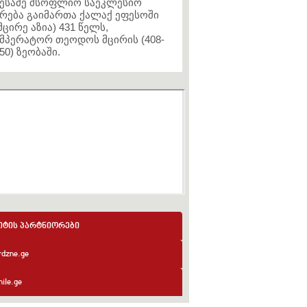
ესამე მსოფლიო საეკლესიო
რება გაიმართა ქალაქ ეფესოში
მცირე აზია) 431 წელს,
მპერატორ თეოდოს მცირის (408-
50) ზეობაში.
იტის პარტნიორები
rdzne.ge
ile.ge