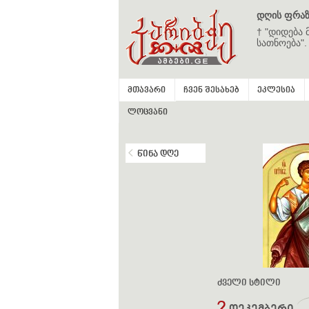
დღის ფრაზ
† "დიდება 
სათნოება".
მთავარი
ჩვენ შესახებ
ეკლესია
ლოცვანი
წინა დღე
ძველი სტილი