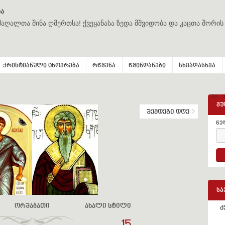
ა
მაღალთა შინა ღმერთსა! ქვეყანასა ზედა მშვიდობა და კაცთა შორის
ქრისტიანული ცხოვრება
რწმენა
წმინდანები
სხვადასხვა
მუ
შემდეგი დღე
წე
სა
ორშაბათი
ახალი სტილი
ძ