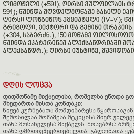
ლიმოჟელი (+591)
;
ღირსი ვულფილაიხ ტ
594)
;
წმინდა მღვდელმოწამე ბასილი ეპი
ღირსი ლონგინოზ ეგვიპტელი (IV-V); წმ
გრიგოლი, ვიქტორი და გემინი თრაკიი
(+304; საბერძნ.); 150 მოწამე ფილოსოფ
წმინდა ეკატერინემ ალექსანდრიაში მოაქ
ალექსანდრ.); ღირსი იუსტინე, მშვიდო
დღის ლოცვა
დიდმოწამე მიქაელისა, რომელსა ეწოდა გო
მხედართა მისთა კონდაკი:
ნიჭებ კურნებათა მომდინარესა წყაროსაგან
შემოსილსა მოწამესა მტკიცისა მიერ უძლევ
თანა მოსახელესა მიქაელს, მთავარსა ბრწყ
თანა ღმრთივშეერთებულთა, გალობათა ყუ