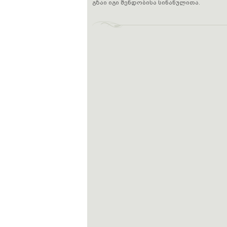
გზაი იგი შენდობისა სინანულითა.