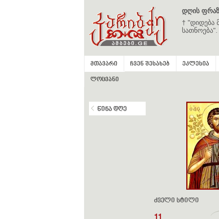
დღის ფრაზ
† "დიდება 
სათნოება".
მთავარი
ჩვენ შესახებ
ეკლესია
ლოცვანი
წინა დღე
ძველი სტილი