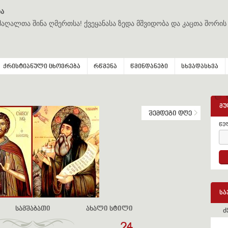
ა
მაღალთა შინა ღმერთსა! ქვეყანასა ზედა მშვიდობა და კაცთა შორის
ქრისტიანული ცხოვრება
რწმენა
წმინდანები
სხვადასხვა
მუ
შემდეგი დღე
წე
სა
სამშაბათი
ახალი სტილი
ძ