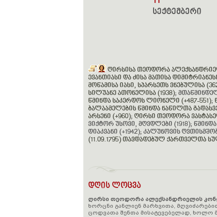
11
სექტემბერი
ღირსისა თეოდორა ალექსანდრიელი
ევანთიასი და ძისა მათისა დიმიტრიანესი 
მოწამისა იასი, სპარსეთს ვნებულისა (362
სილუანე ათონელისა (1938)
; მთაწმინდე
წმინდა საკერდოს ლიონელი (+487-551)
;
ბალაამელების წმინდა ნაწილთა გადასვენ
არსენი (+960)
;
ღირსი თეოდორა ვასტასელ
ვიქტორ უსოვი, მღვდლები (1918); წმინ
დიაკვანი (+1942); კალუნოვის ღვთისმშობ
(11.09.1795) თავდადებულ ქართველთა ს
დღის ლოცვა
ღირსი თეოდორა ალექსანდრიელის კონ
ხორცნი განლიენ მარხვითა, მღვიძარები
ცოდვათა შენთა მისატევებელად, ხოლო მ