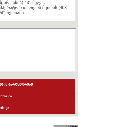
მცირე აზია) 431 წელს,
მპერატორ თეოდოს მცირის (408-
50) ზეობაში.
იტის პარტნიორები
rdzne.ge
ile.ge