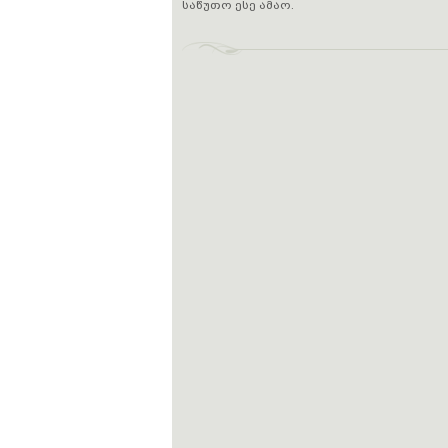
საწუთო ესე ამაო.