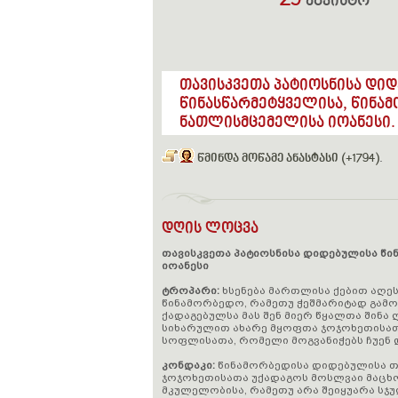
29
აგვისტო
თავისკვეთა პატიოსნისა დი
წინასწარმეტყველისა, წინამ
ნათლისმცემელისა იოანესი.
წმინდა მოწამე ანასტასი (+1794)
.
დღის ლოცვა
თავისკვეთა პატიოსნისა დიდებულისა წი
იოანესი
ტროპარი:
ხსენება მართლისა ქებით აღეს
წინამორბედო, რამეთუ ჭეშმარიტად გამ
ქადაგებულსა მას შენ მიერ წყალთა შინა 
სიხარულით ახარე მყოფთა ჯოჯოხეთისა
სოფლისათა, რომელი მოგვანიჭებს ჩუენ 
კონდაკი:
წინამორბედისა დიდებულისა თ
ჯოჯოხეთისათა უქადაგოს მოსლვაი მაცხო
მკულელობისა, რამეთუ არა შეიყუარა სჯუ