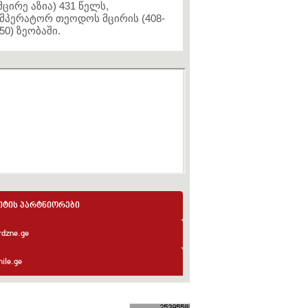
მცირე აზია) 431 წელს,
მპერატორ თეოდოს მცირის (408-
50) ზეობაში.
იტის პარტნიორები
rdzne.ge
ile.ge