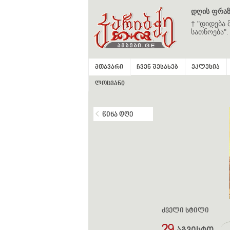
დღის ფრაზ
† "დიდება 
სათნოება".
მთავარი
ჩვენ შესახებ
ეკლესია
ლოცვანი
წინა დღე
ძველი სტილი