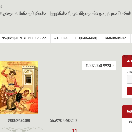
ა
მაღალთა შინა ღმერთსა! ქვეყანასა ზედა მშვიდობა და კაცთა შორის
ქრისტიანული ცხოვრება
რწმენა
წმინდანები
სხვადასხვა
მუ
შემდეგი დღე
წე
სა
ოთხშაბათი
ახალი სტილი
ძ