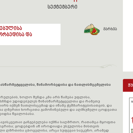
11
სექტემბერი
დებულისა
მარხვა
ორბედისა და
ნასწარმეტყველისა, წინამორბედისა და ნათლისმცემელისა
ჟ
რულების, ხოლო შენდა კმა არს წამება უფლისა,
ოსჩნდი უდიდებულეს წინასწარმეტყველთა და რამეთუ
ღირს იქმენ ნათლისცემად და იწამე ჭეშმარიტებისათვის, და
თა ღმერთი ხორცითა გამოჩინებული და აღმხუმელი ცოდვათა
დიდსა წყალობასა.
ავისკვეთაი განგებულება იქმნა საღმრთო, რათამცა მყოფთა
ვრისა; გოდებდინ აწ იროდიადა უსჯულოსა მისთვის
ლი ღმრთისა ცხოველისა, არცა სუფევაი საუკუნო, არამედ