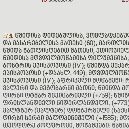
16
2
ნოემბერი
წმიდისა დიდებულისა, ყოვლადქებუ
და მახარებელისა მათესი (60); მართლი
წმიდა ნათლისღებით მათესი, ეთიოპიელი
წმიდისა მღვდელმოწამისა ფილუმენისა
ბოსტრის ეპისკოპოსი (IV)
;
წმინდა ევქა
ეპისკოპოსი (+დაახლ. 449)
;
მღვდელმოწამ
ეპისკოპოსი (IV)
; აფრიკელი მოწამენი: 
ვალერი და მეგობარნი მათნი; წმინდა მ
ღირსი ოტმარ შვეიცარიელი (+759); წმი
ფრისლანდიელი ნიდერლანდელი, (+773
ვალტგერ (ვალტერ) დონბერგელი (საქსო
ღირსი სერგი მალოპინიჟელი (+1585)
; მ
თეოდორე კოლეროვი, მოწამეები: ნანია