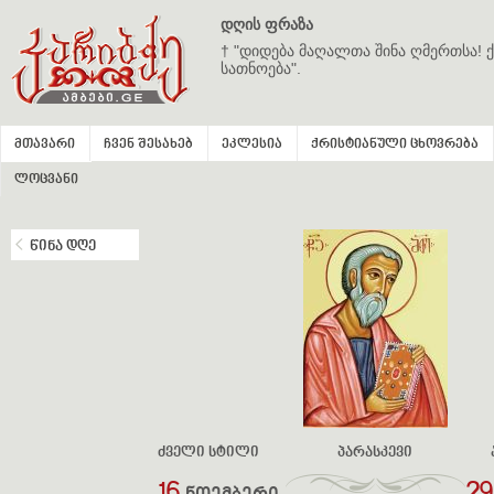
დღის ფრაზა
† "დიდება მაღალთა შინა ღმერთსა! ქ
სათნოება".
მთავარი
ჩვენ შესახებ
ეკლესია
ქრისტიანული ცხოვრება
ლოცვანი
წინა დღე
ძველი სტილი
პარასკევი