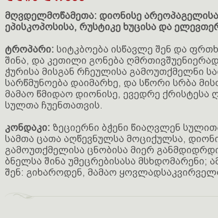
მღვდელმოწამეთა: დიონისე არეოპაგელისა
ეპისკოპოსისა, რუსტიკე ხუცისა და ელევთე
ტროპარი:
სიტკბოება ისწავლე შენ და ფრთ
შინა, და კეთილი გონება ღმრთივშუენიერად
ჭურისა მისგან რჩეულისა გამოუთქმელნი ს
სარწმუნოება დაიმარხე, და სწორი სრბა მი
მამაო წმიდაო დიონისე, ევედრე ქრისტესა
სულთა ჩუენთათვის.
კონდაკი:
ზეციერნი ბჭენი წიაღვლენ სულით
სამთა ცათა აღწევნულსა მოციქულსა, დიონი
გამოუთქმელისა ცნობისა მიერ განმდიდრდი
ბნელსა შინა უმეცრებისასა მსხდომარენი; 
შენ: გიხაროდენ, მამაო ყოვლადსაკვირველ