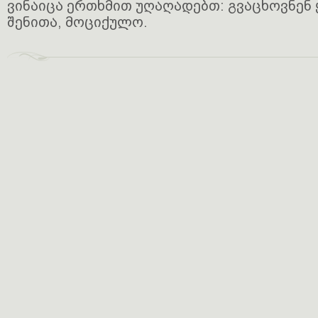
ვინაიცა ერთხმით უღაღადებთ: გვაცხოვნენ
შენითა, მოციქულო.