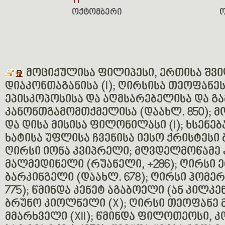
11
ოქტომბერი
მოციქულისა ფილიპესი, ერთისა შვ
დიაკონთაგანისა (I)
;
ღირსისა თეოფანესი
ეპისკოპოსისა და აღმსარებელისა და გ
კანონთგამომთქმელისა (დაახლ. 850)
;
მ
და დისა მისისა ფილონილასი (I)
;
ხსენებ
ხატისა უფლისა ჩვენისა იესო ქრისტესი 
ღირსი იონა კვიპრელი
;
მღვდელმოწამე 
მალმედინელი (რუანელი, +286)
;
ღირსი 
ბარკინგელი (დაახლ. 678)
;
ღირსი ჰომერ
775)
;
წმინდა კენეტ აგაბოელი (ან კილკენ
ბრუნო კიოლნელი (X)
;
ღირსი თეოფანე 
მმარხველი (XII)
;
წმინდა ფილოთეოსი, 