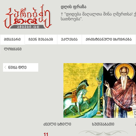
დღის ფრაზა
† "დიდება მაღალთა შინა ღმერთსა! ქ
სათნოება".
მთავარი
ჩვენ შესახებ
ეკლესია
ქრისტიანული ცხოვრება
ლოცვანი
წინა დღე
ძველი სტილი
ხუთშაბათი