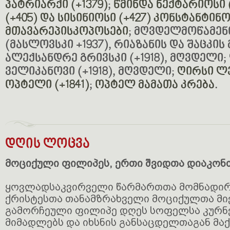
პატრიარქი (+1379)
;
წმინდა ნექტარიოსი (
(+405) და სისინიოსი (+427) კონსტანტი
მთავარეპისკოპოსები
; მღვდელმოწამენ
(მასლოვსკი +1937), რიაზანის და შაცკი
ალექსანდრე გრივსკი (+1918), მღვდელი
ველიკანოვი (+1918), მღვდელი;
ღირსი ლე
ოპტელი (+1841)
;
ოპტელ მამათა კრება
.
დღის ლოცვა
მოციქული ფილიპეს, ერთი შვიდთა დიაკონთ
ყოვლადსაკვირველი წარმართთა მომნადირ
ქრისტესთა თანამზრახველი მოციქულთა მი
გამორჩეული ფილიპე დღეს სოფელსა კურნ
მიმადლებს და იხსნის განსაცდელთაგან მა