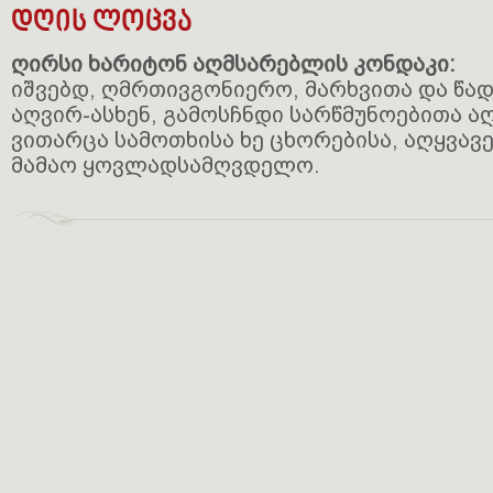
დღის ლოცვა
ღირსი ხარიტონ აღმსარებლის კონდაკი:
იშვებდ, ღმრთივგონიერო, მარხვითა და წა
აღვირ-ასხენ, გამოსჩნდი სარწმუნოებითა 
ვითარცა სამოთხისა ხე ცხორებისა, აღყვავ
მამაო ყოვლადსამღვდელო.