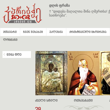
დღის ფრაზა
† "დიდება მაღალთა შინა ღმერთსა! ქ
სათნოება".
მთავარი
ჩვენ შესახებ
ეკლესია
ქრისტიანული ცხოვრება
ლოცვანი
წინა დღე
ძველი სტილი
ოთხშაბათი