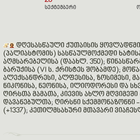
28
სექტემბერი
დღესასწაული ქუთაისის ყოვლადწმ
(პალიასტომის) სასწაულმოქმედი ხატის
აღმსარებელისა (დაახლ. 350)
;
წინასწარ
ბარუქისა (VI ს. ქრისტეს შობამდე)
;
მოწა
ალექსანდრესი, ალფესისა, ზოსიმესი, მა
ნიკონისა, ნეონისა, ილიოდორესი და სხვ
ღირსთა მამათა, კიევის ახლო მღვიმეში
დავანებულთა
;
ღირსნი სქემმონაზონნი -
(+1337)
;
კეთილმსახური მთავარი ვიაჩესლ