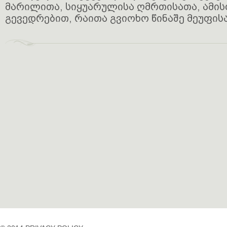
მარილითა, სიყუარულისა ღმრთისათა, ამის
გევედრებით, რაითა გვიოხო წინაშე მეუფისა