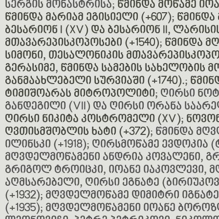
სერგის მონასტრისა;
წმინდა მოწამე იოა
წმინდა მარიამ ეგისიელი (+607)
;
წმინდა
ბესარიონ I (XV) და ბესარიონ II, ლარისი
მთავარეპისკოპოსები (+1540)
;
წმინდა მ
სიმონი, თესალონიკის მთავარეპისკოპოს
გერასიმე, წმინდა სამების სახელობის 
განმაახლებელი სურვიაში (+1740)
.;
წმინ
ტიმიშოარას მიტროპოლიტი
; ღირსი ნო
განდეგილი (VII) და ღირსი ორანა საარე
ღირსი ნიკიტა კოსტრომელი (XV)
;
ნოვონ
ღვთისმშობლის ხატი (+372)
; წმინდა მღ
ილინსკი (+1918); ღირსმოწამე ევდოკია (ტ
მღვდელმოწამენი ანდრია კოვალენი, გ
გრიგოლ ტროიცკი, იოანე იაკოვლევი, მღ
აღმსარებელი, ღირსი ეგნატე (ბირიუკოვ
(+1932); მღვდელმოწამე დიმიტრი იგნატ
(+1935); მღვდელმოწამენი იოანე ბოროზ