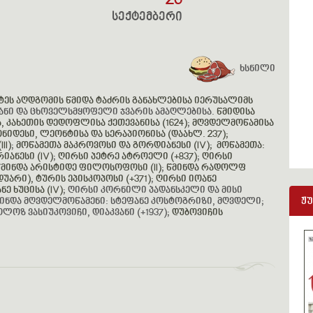
26
სექტემბერი
ხსნილი
სტეს აღდგომის წმიდა ტაძრის განახლებისა იერუსალიმს
ნი და ცხოველსმყოფელი ჯვარის ამაღლებისა.
წმიდისა
 კახეთის დედოფლისა ქეთევანისა (1624)
;
მღვდელმოწამისა
ნიდესი, ლეონტისა და სერაპიონისა (დაახლ. 237);
II)
;
მოწამეთა მაკროვოსი და გორდიანესი (IV); მოწამეთა:
იანესი (IV)
;
ღირსი პეტრე ატროელი (+837)
;
ღირსი
მინდა არისტიდე ფილოსოფოსი (II)
;
წმინდა რადოლფ
არი), ტურის ეპისკოპოსი (+371)
;
ღირსი იოანე
ე ხუცისა (IV)
; ღირსი კორნილი პადანსკელი და მისი
ჟ
წმინდა მღვდელმოწამენი: სტეფანე კოსტოგრიზი, მღვდელი;
ოზ ვასიუკოვიჩი, დიაკვანი (+1937);
დუბოვიჩის