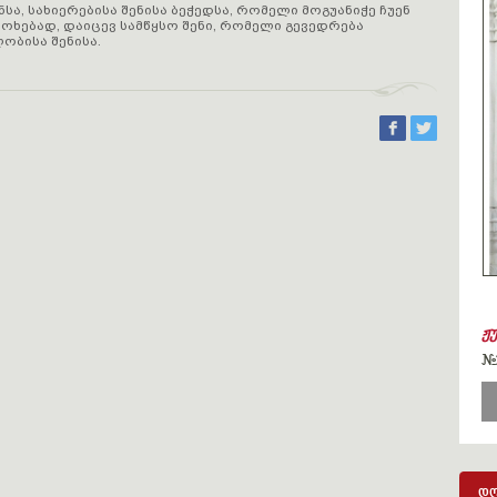
ა, სახიერებისა შენისა ბეჭედსა, რომელი მოგუანიჭე ჩუენ
ოხებად, დაიცევ სამწყსო შენი, რომელი გევედრება
ბისა შენისა.
ჟ
#
დღ