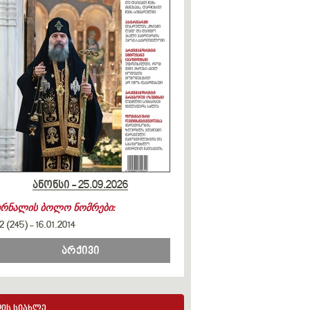
ანონსი - 25.09.2026
ურნალის ბოლო ნომრები:
2 (245)
-
16.01.2014
არქივი
ის სიახლე