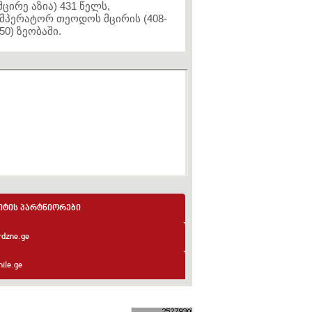
მცირე აზია) 431 წელს,
მპერატორ თეოდოს მცირის (408-
50) ზეობაში.
იტის პარტნიორები
rdzne.ge
ile.ge