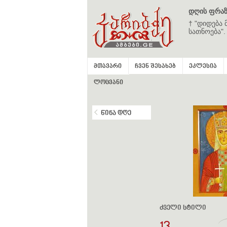
დღის ფრაზ
† "დიდება 
სათნოება".
მთავარი
ჩვენ შესახებ
ეკლესია
ლოცვანი
წინა დღე
ძველი სტილი