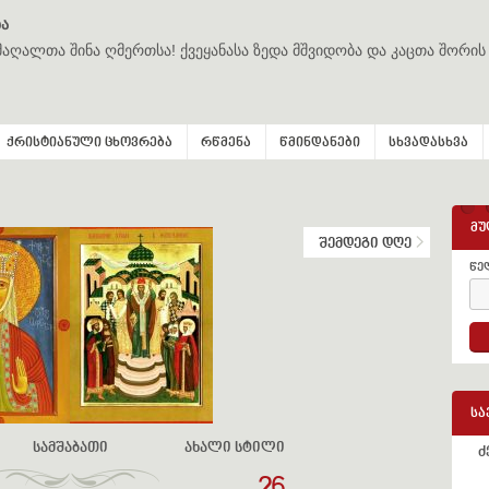
ა
მაღალთა შინა ღმერთსა! ქვეყანასა ზედა მშვიდობა და კაცთა შორის
ქრისტიანული ცხოვრება
რწმენა
წმინდანები
სხვადასხვა
მუ
შემდეგი დღე
წე
სა
სამშაბათი
ახალი სტილი
ძ