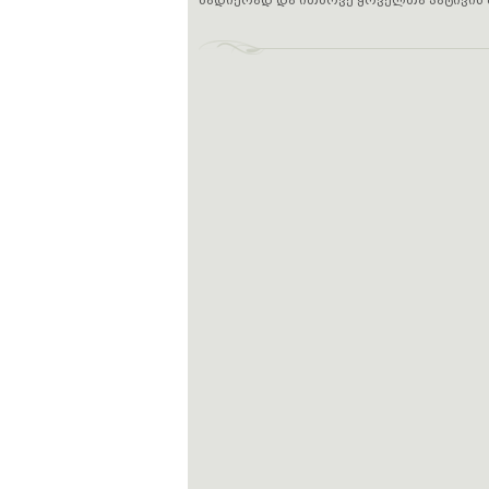
წადიერად და ითხოვე ყოველთა პატივის 