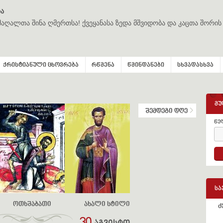
ა
მაღალთა შინა ღმერთსა! ქვეყანასა ზედა მშვიდობა და კაცთა შორის
ქრისტიანული ცხოვრება
რწმენა
წმინდანები
სხვადასხვა
მუ
შემდეგი დღე
წე
სა
ოთხშაბათი
ახალი სტილი
ძ