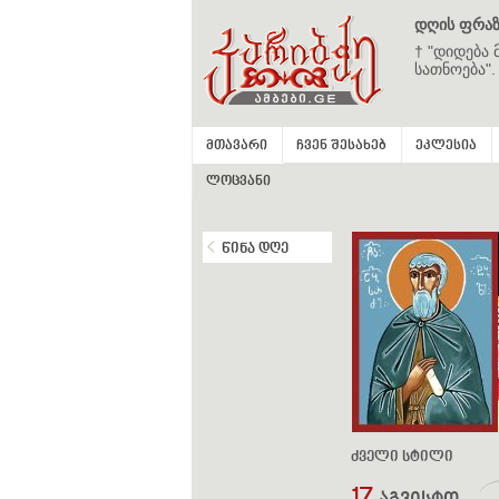
დღის ფრაზ
† "დიდება 
სათნოება".
მთავარი
ჩვენ შესახებ
ეკლესია
ლოცვანი
წინა დღე
ძველი სტილი