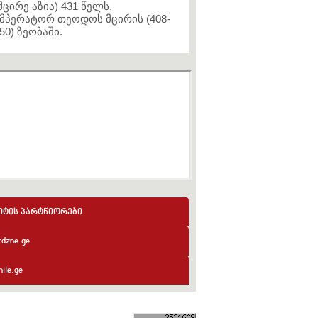
მცირე აზია) 431 წელს,
მპერატორ თეოდოს მცირის (408-
50) ზეობაში.
იტის პარტნიორები
rdzne.ge
ile.ge