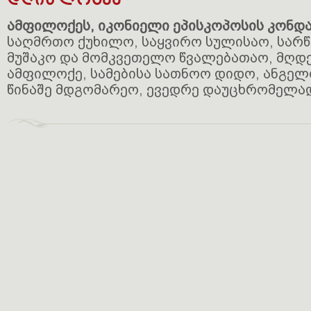
დღის ლოცვა
ამფილოქეს, იკონიელი ეპისკოპოსის კონდა
საღმრთო ქუხილო, საყვირო სულისაო, სარწ
მუშაკო და მომკვეთელო წვალებათაო, მღ
ამფილოქე, სამებისა სათნოო დიდო, ანგელ
წინაშე მდგომარეო, ევედრე დაუცხრომელა