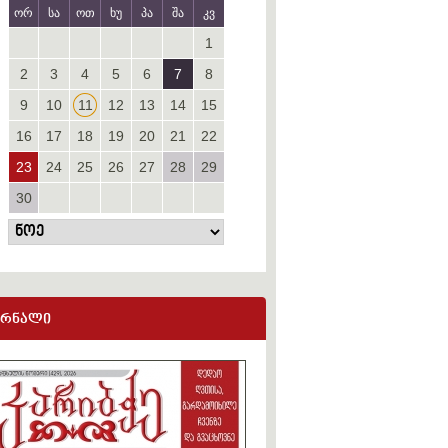
ორ
სა
ოთ
ხუ
პა
შა
კვ
1
2
3
4
5
6
7
8
9
10
11
12
13
14
15
16
17
18
19
20
21
22
23
24
25
26
27
28
29
30
ურნალი