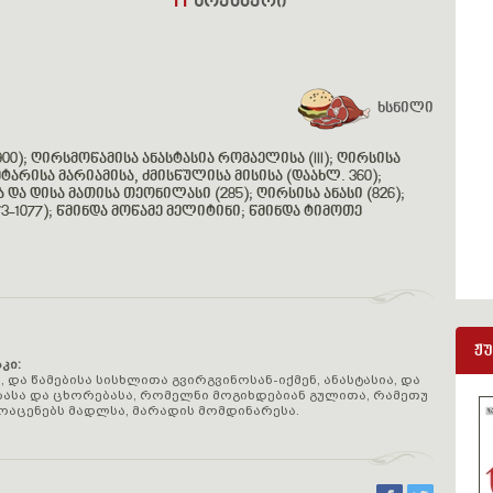
11
ნოემბერი
ხსნილი
00)
;
ღირსმოწამისა ანასტასია რომაელისა (III)
;
ღირსისა
არისა მარიამისა, ძმისწულისა მისისა (დაახლ. 360)
;
ა და დისა მათისა თეონილასი (285)
;
ღირსისა ანასი (826)
;
-1077)
;
წმინდა მოწამე მელიტინი
;
წმინდა ტიმოთე
ჟ
კი:
და წამებისა სისხლითა გვირგვინოსან-იქმენ, ანასტასია, და
ბასა და ცხორებასა, რომელნი მოგიხდებიან გულითა, რამეთუ
ოაცენებს მადლსა, მარადის მომდინარესა.