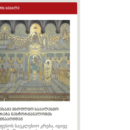
ის სიახლე
ესამე მსოფლიო საეკლესიო
რება ნესტორიანელობის
ინააღმდეგ
ფესოს საეკლესიო კრება, იგივე