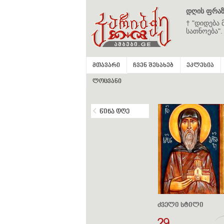
დღის ფრაზ
† "დიდება 
სათნოება".
მთავარი
ჩვენ შესახებ
ეკლესია
ლოცვანი
წინა დღე
ძველი სტილი