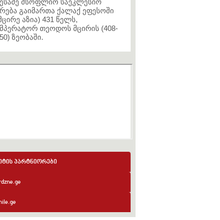
ესამე მსოფლიო საეკლესიო
რება გაიმართა ქალაქ ეფესოში
მცირე აზია) 431 წელს,
მპერატორ თეოდოს მცირის (408-
50) ზეობაში.
იტის პარტნიორები
rdzne.ge
ile.ge