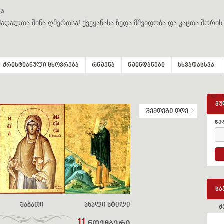
ა
მაღალთა შინა ღმერთსა! ქვეყანასა ზედა მშვიდობა და კაცთა შორის
ქრისტიანული ცხოვრება
რწმენა
წმინდანები
სხვადასხვა
მუ
შემდეგი დღე
წე
სა
შაბათი
ახალი სტილი
ძ