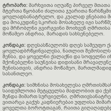
ტროპარი:
მარხვითა იღუაწე პირველ მთათა
მტერთა წყობანი ძალითა ჯუარითა წარსწყმი
ყოვლადსანატრელო, და კუალად ვნებათა მ
და მოაკუდინე სკორის მოსახელე იგი სარწმ
და მრჩობლნი გვირგვინი მოიხვენ ღმრთისა
მოწამეო ანდრია, მარადის სახსენებელო.
კონდაკი:
დღესასწაულობს დღეს სამეუფო ქ
ყოვლადბრწყინვალესა, ნათლით შემოსილსა
შენსა, და ყოველნი ქალაქნი და სოფელნი ი
მქონებელნი საუნჯისა დიდისანი მრავალვნე
შენისათვის, ანდრია მოწამეო, მართლმად
სასანთლეო.
კონდაკი:
სიმხნისა მოსახელესა ღმრთისმსა
საიდუმლოთა მეტყუელსა მადლობით და ქე
შენდა მიმართ სურვიელნი, ღმრთივსანატრე
ვითარცა გაქუს კადნიერებაი უფლისა მიმართ
ყოველთა ბოროტთაგან, რაითა გიღაღადებდ