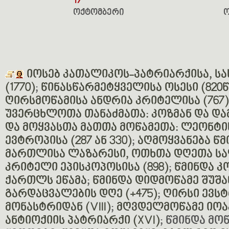
17
ოქტომბერი
იოსებ კათალიკოს-პატრიარქისა, ს
(1770)
;
წინასწარმეტყველისა ოსესი (820წ
ღირსმოწამისა ანდრია კრიტელისა (767)
უვერცხლოთა თანაძმათა: კოზმან და და
და მოყვასთა მათთა მოწამეთა: ლეონტის
ევტროპისა (287 ან 330)
;
აღმოყვანება წ
მართლისა ლაზარესი, ოთხთა დღეთა სა
კრიტელი ეპისკოპოსისა (898)
;
წმინდა კ
ქართლს ეწამა
;
წმინდა დიდმოწამე შუშა
გარდაცვალების დღე (+475)
;
ღირსი ევს
მონასტრიდან (VIII)
;
მღვდელმოწამე იოაკ
ანტიოქიის პატრიარქი (XVI)
; წმინდა მო