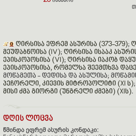
28
იანვარი
თ
ღირსისა ეფრემ ასურისა (373-379)
;
ღ
მეუდაბნოისა (IV)
;
ღირსისა ისააკ ასურის
ეპისკოპოსისა (VI)
;
ღირსისა იაკობ დაყ
ეპისკოპოსისა, რომელსა შეემთხვა დაცე
მოწამეთა - დედისა და ასულისა; მოწამი
პეჩორელი, კიევის მიტროპოლიტი (XI ს)
მისი ძმა გიორგი (უნგრელი ძმები) (XIს)
.
დღის ლოცვა
წმინდა ეფრემ ასურის კონდაკი: