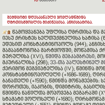
16
აგვისტო
შემდგომი დღესასწაული ყოვლადწმიდა
ღმრთისმშობლის მიძინებისა. ანჩისხატობა.
წამოყვანება უფლისა ღმრთისა და მ
იესუ ქრისტეს ხელთუქმნელისა ხატისა (
ედესით კონსტანტინოპოლს (944)
; ანჩის
მამაანტონობა მარტყოფში
;
მოწამისა 
გურულისა (XVI)
; წმიდა მებკამბრესი;
მო
მკურნალისა (298)
; 33-თა პალესტინელ 
ქერიმონ მეგვიპტელისა (IV)
;
წმინდა მო
კონსტანტინოპოლელი (+1686-1689)
;
ღირ
ბანათელი (+1590)
;
წმინდა მოწამეების: 
დოროთეს, იაკობის, დიმიტრის, ბასილის
წმინდა ნაწილთა მოპოვება მეგარაში (XV
სტამატი ვოლოსელი (+1680)
;
ღირსმოწამ