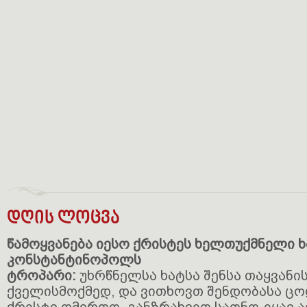
დღის ლოცვა
წამოყვანება იესო ქრისტეს ხელთუქმნელი ხ
კონსტანტინოპოლს
ტროპარი:
უხრწნელსა ხატსა შენსა თაყვანის
ქველისმოქმედ, და ვითხოვთ შენდობასა ცო