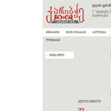
დღის ფრაზ
† "დიდება 
სათნოება".
მთავარი
ჩვენ შესახებ
ეკლესია
ლოცვანი
წინა დღე
ძველი სტილი