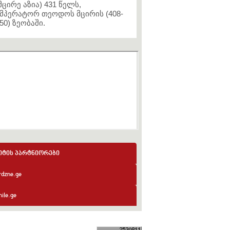
მცირე აზია) 431 წელს,
მპერატორ თეოდოს მცირის (408-
50) ზეობაში.
იტის პარტნიორები
rdzne.ge
ile.ge