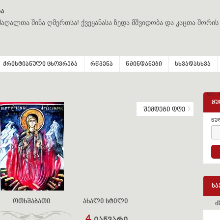
ა
მაღალთა შინა ღმერთსა! ქვეყანასა ზედა მშვიდობა და კაცთა შორის
ქრისტიანული ცხოვრება
რწმენა
წმინდანები
სხვადასხვა
მუ
შემდეგი დღე
წე
სა
ოთხშაბათი
ახალი სტილი
ძ