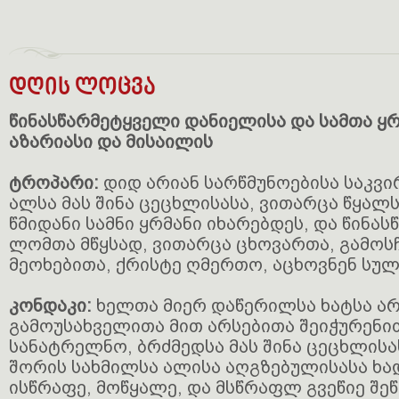
დღის ლოცვა
წინასწარმეტყველი დანიელისა და სამთა ყრმ
აზარიასი და მისაილის
ტროპარი:
დიდ არიან სარწმუნოებისა საკვი
ალსა მას შინა ცეცხლისასა, ვითარცა წყალს
წმიდანი სამნი ყრმანი იხარებდეს, და წინ
ლომთა მწყსად, ვითარცა ცხოვართა, გამოს
მეოხებითა, ქრისტე ღმერთო, აცხოვნენ სულნ
კონდაკი:
ხელთა მიერ დაწერილსა ხატსა არ
გამოუსახველითა მით არსებითა შეიჭურენით
სანატრელნო, ბრძმედსა მას შინა ცეცხლისა
შორის სახმილსა ალისა აღგზებულისასა ხ
ისწრაფე, მოწყალე, და მსწრაფლ გვეწიე შეწ