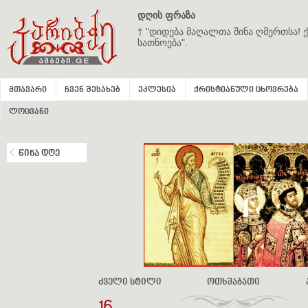
დღის ფრაზა
† "დიდება მაღალთა შინა ღმერთსა! ქ
სათნოება".
მთავარი
ჩვენ შესახებ
ეკლესია
ქრისტიანული ცხოვრება
ლოცვანი
წინა დღე
ძველი სტილი
ოთხშაბათი