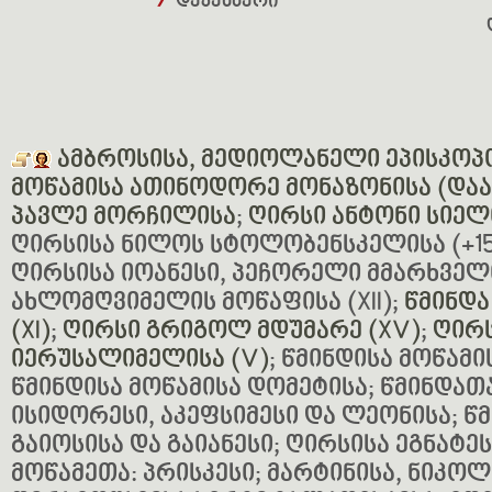
7
დეკემბერი
ამბროსისა, მედიოლანელი ეპისკოპო
მოწამისა ათინოდორე მონაზონისა (დაა
პავლე მორჩილისა
;
ღირსი ანტონი სიელი
ღირსისა ნილოს სტოლობენსკელისა (+155
ღირსისა იოანესი, პეჩორელი მმარხველ
ახლომღვიმელის მოწაფისა (XII);
წმინდ
(XI)
;
ღირსი გრიგოლ მდუმარე (XV)
;
ღირს
იერუსალიმელისა (V)
; წმინდისა მოწამი
წმინდისა მოწამისა დომეტისა; წმინდათ
ისიდორესი, აკეფსიმესი და ლეონისა; წ
გაიოსისა და გაიანესი; ღირსისა ეგნატე
მოწამეთა: პრისკესი; მარტინისა, ნიკოლ