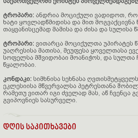
საქართველოში ქრისტეს პირველმქადაგებ
ტროპარი:
ანდრია მოციქული ვადიდოთ, რო
ხატი ყოვლადწმიდისა და მით მოგვაქცივნა
თაყვანისცემად მამისა და ძისა და სულისა წ
ტროპარი:
ვითარცა მოციქულთა უპირატეს წ
უაღრესისა მათისა, მეუფესა ყოველთასა ევ
სოფელსა მშვიდობაი მოანიჭოს, და სულთა 
წყალობაი.
კონდაკი:
სიმხნისა სეხნასა ღვთისმეტყველ
ეკლესიისა მწვერვალსა პეტრესთანა შობილ
რამეთუ ვითარ იგი ძველად მას, აწ ჩვენცა 
გვიპოვნიეს სასურველი.
დღის საკითხავები