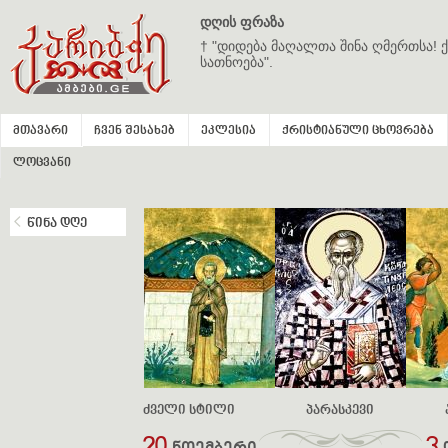
დღის ფრაზა
† "დიდება მაღალთა შინა ღმერთსა! ქ
სათნოება".
მთავარი
ჩვენ შესახებ
ეკლესია
ქრისტიანული ცხოვრება
ლოცვანი
წინა დღე
ძველი სტილი
პარასკევი