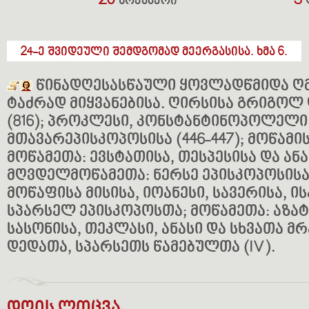
20
3
ნოემბერი
24-ე შვიდეული შემდგომად მეერგასისა. ხმა 6.
წინადღესასწაული ყოვლადწმიდა 
ტაძრად მიყვანებისა. ღირსისა გრიგო
(816); პროკლესი, კონსტანტინოპოლელი
მთავარეპისკოპოსისა (446-447); მოწამისა
მოწამეთა: ევსტათისა, თესპესისა და ანა
მღვდელმოწამეთა: ნერსე ეპისკოპოსისა 
მოწაფისა მისისა, იოანესი, სავერისა, ის
სპარსელ ეპისკოპოსთა; მოწამეთა: აზატ
სასონისა, თეკლასი, ანასი და სხვათა მ
დედათა, სპარსეთს წამებულთა (IV).