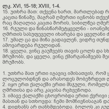
ლკ. XVI, 15-18; XVIII, 1-4.
15. უთხრა მათ: თქვენა ხართ, მართლებად 
კაცთა წინაშე, მაგრამ ღმერთი იცნობს თქვე
რაც მაღალია კაცთა შორის, სიბილწეა ღმერ
16. რჯული და წინასწარმეტყველნი - იოანემ
ღმრთის სასუფეველი იხარება და ყველანი ძ
17. უმალ ცა და მიწა გადავლენ, ვიდრე თუ
ამოვარდება რჯულიდან.
18. ყველა, ვინც გაუშვებს თავის ცოლს და ს
მრუშობს, და ყველა, ვინც ქმარგანაშვებს შ
მრუშობს.
1. უთხრა მათ ერთი იგავიც იმისათვის, რომ
ლოცულობდნენ და არასოდეს მობეზრდეთ 
2. იყო ერთ ქალაქში ერთი მსჯული, რომელს
ღმრთისა და არც კაცისა რცხვენოდა.
3. იმავე ქალაქში ცხოვრობდა ერთი ქვრივი
მასთან და სთხოვდა: ჩემი მომჩივნისაგან დ
4. დიდხანს არ თანხმდებოდა. ბოლოს კი გუ