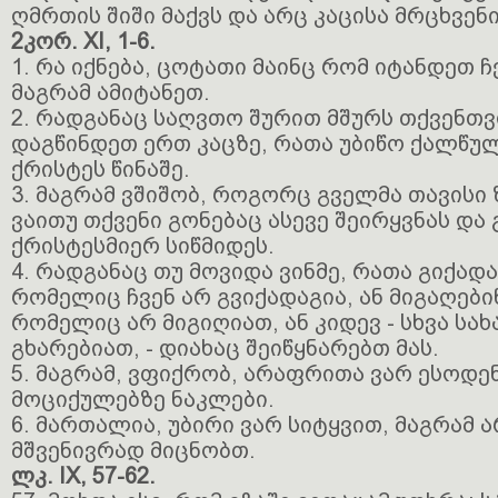
ღმრთის შიში მაქვს და არც კაცისა მრცხვენი
2კორ. XI, 1-6.
1. რა იქნება, ცოტათი მაინც რომ იტანდეთ ჩ
მაგრამ ამიტანეთ.
2. რადგანაც საღვთო შურით მშურს თქვენთვ
დაგწინდეთ ერთ კაცზე, რათა უბიწო ქალწ
ქრისტეს წინაშე.
3. მაგრამ ვშიშობ, როგორც გველმა თავისი 
ვაითუ თქვენი გონებაც ასევე შეირყვნას და
ქრისტესმიერ სიწმიდეს.
4. რადგანაც თუ მოვიდა ვინმე, რათა გიქად
რომელიც ჩვენ არ გვიქადაგია, ან მიგაღები
რომელიც არ მიგიღიათ, ან კიდევ - სხვა სა
გხარებიათ, - დიახაც შეიწყნარებთ მას.
5. მაგრამ, ვფიქრობ, არაფრითა ვარ ესოდე
მოციქულებზე ნაკლები.
6. მართალია, უბირი ვარ სიტყვით, მაგრამ 
მშვენივრად მიცნობთ.
ლკ. IX, 57-62.