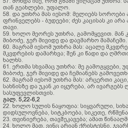
57. მოხდა ისე, რომ გზაში ვიღაცამ უთხრა: 
თან გეახლები, უფალო.
58. და უთხრა მას იესომ: მელიებს სოროები 
ფრინველებს - ბუდეები; ძეს კაცისას კი არა
თავი.
59. ხოლო მეორეს უთხრა, გამომყევით. მან 
მიბოძე, ჯერ მივიდე და დავმარხო მამაჩემი.
60. მაგრამ იესომ უთხრა მას: აცალე მკვდრ
მკვდრების დამარხვა; შენ კი წადი და ღმრთ
ხალხს.
61. ერთმა სხვამაც უთხრა: მე გამოგყვები, 
მიბოძე, ჯერ მივიდე და ჩემიანებს გამოვეთ
62. მაგრამ იესომ უთხრა მას: არცერთი კაცი
სახნისზე და უკან კი იყურება, არ ივარგებს
სასუფევლისთვის.
გალ. 5,22-6,2
22. ხოლო სულის ნაყოფია: სიყვარული, სიხ
დიდსულოვნება, სიტკბოება, სიკეთე, რწმენა
23. თვინიერება, თავშეკავება; ამათ წინააღ
24. ხოლო მათ, ვინც არიან ქრისტესნი, ჯვარ