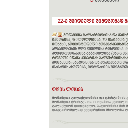
5
ნოემბერი
22-ე შვიდეული შემდგომად მე
მოწამეთა გალაქტიონისა და ეპისტიმ
გაიოზისა, ფილოლოგისა, 70-თაგანთა (I
იონასი, ნოვგოროდელი მთავარეპისკოპო
აღსაყდრების დღე წმინდისა ტიხონისა, 
მღვდელმოწამისა გაბრიელისა (მასლენიკ
რომელი იწამა კესარიას პალესტინისასა 
მოწამეთა: კასტორისა და აღათანგელოზ
თავადის ასულისა, იორდანიის უდაბნოშ
დღის ლოცვა
მოწამეთა გალაქტიონისა და ეპისტიმიას 
მოწამეთა ქრისტესთა ახოვანთა კეთილთა
გალაქტიონ დიდებულო, პატიოსნისა მის მო
დაუცხრომელად ევედრენით მხოლოსა ღმ