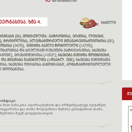
18
ნოემბერი
ერგასისა. ხმა 4.
ხსნილი
იასი (III)
;
მოციქულთა: პატრობისა, ერმისა, ლინესი,
)
;
გრიგოლისა, ალექსანდრიელი მთავარეპისკოპოსისა (IX)
;
სისა (1470)
;
წმინდა პავლე ტობოლელი (+1770)
;
მოსკოვისა და სრულიად რუსეთის პატრიარქისა; ხსენება
ოვი), პრესვიტერისა (+1937);
ხსენება წმინდა დომნინესი,
და მისთანა წამებულთა (+დაახლ. 308)
; ხსენება წმინდათა
ისა; ხსენება ღირსისა კანონიკასი, კონსტანტინოპოლელი
ი მოღვაწისა.
ჟ
კონდაკი:
 მათ ბანაკთა აღირაცხენით და ბრწყინვალედ იღუაწეთ,
ყუარისა და თანა მოღუაწისა შენისა ეპისტიმიას თანა,
ერთსა ჩუენ ყოველთათვის.