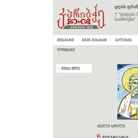
დღის ფრაზ
† "დიდება 
სათნოება".
მთავარი
ჩვენ შესახებ
ეკლესია
ლოცვანი
წინა დღე
ძველი სტილი