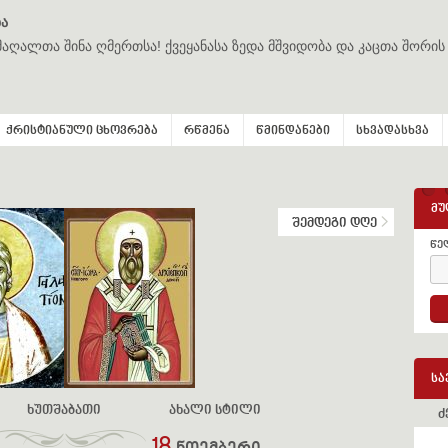
ა
მაღალთა შინა ღმერთსა! ქვეყანასა ზედა მშვიდობა და კაცთა შორის
ქრისტიანული ცხოვრება
რწმენა
წმინდანები
სხვადასხვა
მუ
შემდეგი დღე
წე
სა
ხუთშაბათი
ახალი სტილი
ძ