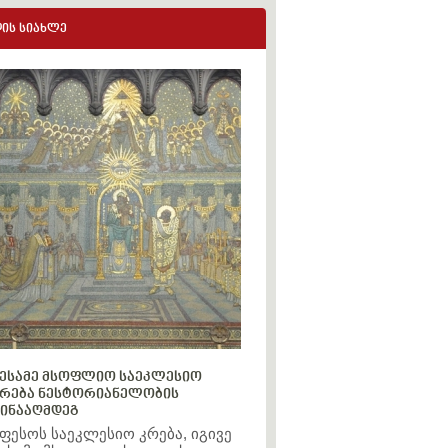
ის სიახლე
ესამე მსოფლიო საეკლესიო
რება ნესტორიანელობის
ინააღმდეგ
ფესოს საეკლესიო კრება, იგივე