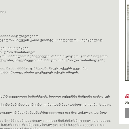
62).
მასში მადლიერებით.
გვიღოს სიტყვის კარი ქრისტეს საიდუმლოს საუწყებლად,
ბს მისი უწყება.
თ; დრო მოიხმარეთ.
იყოს, მარილით შეზავებული, რათა იცოდეთ, ვის რა მიუგოთ.
იქიკოსი, საყვარელი ძმა, სანდო მსახური და თანამოღვაწე
თ ჩვენი ამბავი და ნუგეში სცეს თქვენს გულებს,
თან ერთად; ისინი გაუწყებენ აქაურ ამბებს.
ჟ
ასწარმეტყველთა სამარხებს, ხოლო თქვენმა მამებმა დახოცეს
#
ქვენი მამების საქმეებს, ვინაიდან მათ დახოცეს ისინი, ხოლო
 მოვუვლენ მათ წინასწარმეტყველთა და მოციქულთ, და ზოგ
ოს შექმნიდან დათხეული ყველა წინასწარმეტყველის სისხლი,
ე ზაქარიასი, რომელიც მოკლულ იქნა საკურთხეველსა და
ოეკითხება ამ მოდგმას.