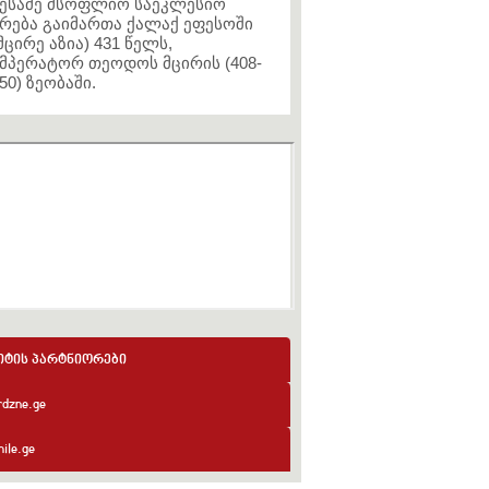
ესამე მსოფლიო საეკლესიო
რება გაიმართა ქალაქ ეფესოში
მცირე აზია) 431 წელს,
მპერატორ თეოდოს მცირის (408-
50) ზეობაში.
იტის პარტნიორები
rdzne.ge
ile.ge