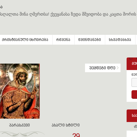
ა
მაღალთა შინა ღმერთსა! ქვეყანასა ზედა მშვიდობა და კაცთა შორის
ქრისტიანული ცხოვრება
რწმენა
წმინდანები
სხვადასხვა
მუ
შემდეგი დღე
წე
სა
პარასკევი
ახალი სტილი
ძ