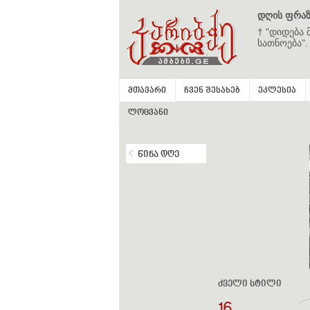
დღის ფრაზ
† "დიდება 
სათნოება".
მთავარი
ჩვენ შესახებ
ეკლესია
ლოცვანი
წინა დღე
ძველი სტილი