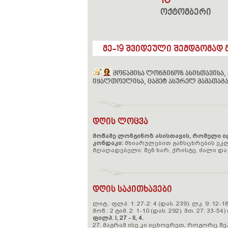
16
ოქტომბერი
მე-19 შვიდეული შემდგომად მე
მოწამისა ლონგინოზ ასისთავისა, 
იყალთოელისა, ცამეტ ასურელ მამათაგან
დღის ლოცვა
მოწამე ლონგინოზ ასისთავის, რომელი იყ
კონდაკი:
მხიარულებით განსცხრების ეკ
მღაღადებელი: შენ ხარ, ქრისტე, ძალი და 
დღის საკითხავები
ლიტ.: ფლპ. 1: 27-2: 4 (დას. 239). ლკ. 9: 12-18
მოწ.: 2 ტიმ. 2: 1-10 (დას. 292). მთ. 27: 33-54)
ფილპ. I, 27 - II, 4.
27. მაგრამ ისე კი იცხოვრეთ, როგორც შე