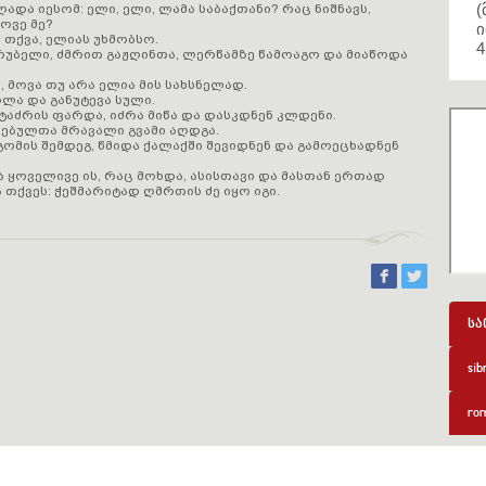
(
ღადა იესომ: ელი, ელი, ლამა საბაქთანი? რაც ნიშნავს,
ოვე მე?
ი
 თქვა, ელიას უხმობსო.
4
 ღრუბელი, ძმრით გაჟღინთა, ლერწამზე წამოაგო და მიაწოდა
თ, მოვა თუ არა ელია მის სახსნელად.
ლა და განუტევა სული.
ხა ტაძრის ფარდა, იძრა მიწა და დასკდნენ კლდენი.
ენებულთა მრავალი გვამი აღდგა.
გომის შემდეგ, წმიდა ქალაქში შევიდნენ და გამოეცხადნენ
 ყოველივე ის, რაც მოხდა, ასისთავი და მასთან ერთად
 თქვეს: ჭეშმარიტად ღმრთის ძე იყო იგი.
სა
sib
rom