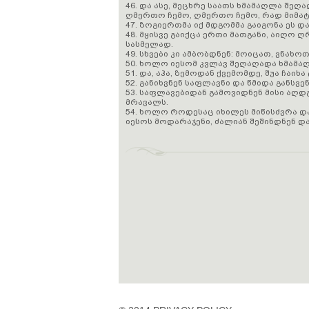
46. და ასე, მეცხრე საათს ხმამაღლა შეღა
ღმერთო ჩემო, ღმერთო ჩემო, რად მიმატ
47. ზოგიერთმა იქ მდგომმა გაიგონა ეს და
48. მყისვე გაიქცა ერთი მათგანი, აიღო
სასმელად.
49. სხვები კი ამბობდნენ: მოიცათ, ვნახო
50. ხოლო იესომ კვლავ შეღაღადა ხმამაღ
51. და, აჰა, ზემოდან ქვემომდე, შუა ჩაი
52. განიხვნენ საფლავნი და წმიდა განსვ
53. საფლავებიდან გამოვიდნენ მისი აღდ
მრავალს.
54. ხოლო როდესაც იხილეს მიწისძვრა და
იესოს მოდარაჯენი, ძალიან შეშინდნენ და