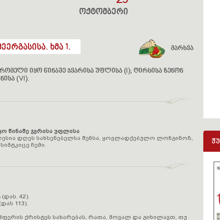
29
ოქტომბერი
ერგასისა. ხმა 1.
მარხვა
რომელი იყო წინაშე ჯვარისა უფლისა (I); ღირსისა ზენონ
ისა (VI).
ო წინაშე ჯვრისა უფლისა
ლესია დღეს სახსენებელსა შენსა, ყოვლადქებულო ლონგინოზ,
ჟ
სიმტკიცე ჩემი.
 (დას. 42).
 (დას 113).
ჰფერის ქრისტეს სახარებას, რათა, მოვალ და გიხილავთ, თუ