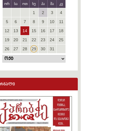
ორ
სა
ოთ
ხუ
პა
შა
კვ
1
2
3
4
5
6
7
8
9
10
11
12
13
14
15
16
17
18
19
20
21
22
23
24
25
26
27
28
29
30
31
ურნალი