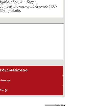
მცირე აზია) 431 წელს,
მპერატორ თეოდოს მცირის (408-
50) ზეობაში.
იტის პარტნიორები
rdzne.ge
ile.ge