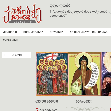
დღის ფრაზა
† "დიდება მაღალთა შინა ღმერთსა! ქ
სათნოება".
მთავარი
ჩვენ შესახებ
ეკლესია
ქრისტიანული ცხოვრება
ლოცვანი
წინა დღე
ძველი სტილი
პარასკევი