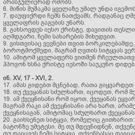
არასჯულიერად ომობს.
6. მიწის მუშაკმა ყველაზე უმალ უნდა იგემო
7. დაუფიქრდი ჩემს ნათქვამს, რადგანაც ღ
ყველაფრის გაგების უნარს.
8. გახსოვდეს იესო ქრისტე, დავითის თესლ
აღმდგარი, ჩემი სახარების მიხედვით.
9. ვისთვისაც ვევნები თვით ბორკილებამდ
ბოროტმოქმედი, მაგრამ ღვთის სიტყვას ვე
10. ამიტომ ყველაფერს ვითმენ რჩეულთათვ
ჰპოვონ ხსნა ქრისტე იესოში საუკუნო დიდებ
ინ. XV, 17 - XVI, 2.
17. ამას გიდებთ მცნებად, რათა გიყვარდეთ
18. თუ ქვეყანას სძულხართ, იცოდეთ, რომ მ
19. ამ ქვეყნისანი რომ იყოთ, ქვეყანას ეყვ
მაგრამ რაკი ამ ქვეყნისანი არა ხართ, არა
ქვეყნისაგან, ამიტომაც სძულხართ ქვეყანას
20. გაიხსენეთ სიტყვა, რომელიც გითხარით:
ბატონზე უმეტესი. მე თუ მდევნიდნენ, თქვენ
თუ დაიცვეს ჩემი სიტყვა, თქვენსასაც დაიცა