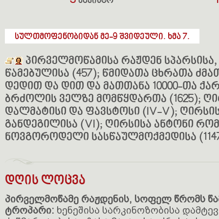
3
აგვისტო
სულთმოფენობიდან მე-9 შვიდეული. ხმა 7.
პირველმოწამისა რაჟდენ სპარსისა
წამებულისა (457); წმიდათა ცხრათა ძმ
დედით და დით და მათთანა 10000-თა ქ
ბრძოლის ველზე მომწყდართა (1625); ღირ
დალმატისი და ფავსტოსი (IV-V); ღირსი
განდეგილისა (VI); ღირსისა ანტონი რო
ნოვგოროდელი სასწაულმოქმედისა (1147
დღის ლოცვა
პირველმოწამე რაჟდენის, სოფელ წრომს წ
ტროპარი:
ხენეშისა სარკინოზობისა დამტე