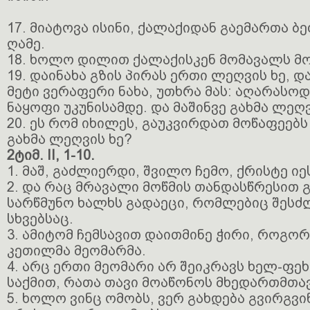
17. მიატოვა ისინი, ქალაქიდან გაემართა ბე
ღამე.
18. ხოლო დილით ქალაქისკენ მომავალს მო
19. დაინახა გზის პირას ერთი ლეღვის ხე, 
მეტი ვერაფერი ნახა, უთხრა მას: აღარასო
ნაყოფი უკუნისამდე. და მაშინვე გახმა ლეღვ
20. ეს რომ იხილეს, გაუკვირდათ მოწაფეებს 
გახმა ლეღვის ხე?
2ტიმ. II, 1-10.
1. მაშ, გაძლიერდი, შვილო ჩემო, ქრისტე ი
2. და რაც მრავალი მოწმის თანდასწრესით გ
სარწმუნო ხალხს გადაეცი, რომლებიც შესძ
სხვებსაც.
3. ამიტომ ჩემსავით დაითმინე ჭირი, როგორ
კეთილმა მეომარმა.
4. არც ერთი მეომარი არ შეიკრავს ხელ-ფე
საქმით, რათა თავი მოაწონოს მხედართმთა
5. ხოლო ვინც ომობს, ვერ გახდება გვირგვი