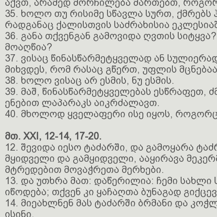
აქვთ, არამედ მორჩილება მართებთ, როგორ
35. ხოლო თუ რისიმე სწავლა სურთ, ქმრებს 
რადგანაც ქალისთვის საძრახისია ეკლესია
36. განა თქვენგან გამოვიდა ღვთის სიტყვა
მოაღწია?
37. ვისაც წინასწარმეტყველად ან სულიერად
მიხვდეს, რომ რასაც გწერთ, უფლის მცნებაა
38. ხოლო ვისაც არ ესმის, ნუ ესმის.
39. მაშ, წინასწარმეტყველებას ესწრაფეთ, ძ
ენებით ლაპარაკს აიკრძალავთ.
40. მხოლოდ ყველაფერი ისე იყოს, როგორც 
მთ. XXI, 12-14, 17-20.
12. შევიდა იესო ტაძარში, და გამოყარა ტა
მყიდველი და გამყიდველი, ააყირავა მეკე
მტრედებით მოვაჭრეთა მერხები.
13. და უთხრა მათ: დაწერილია: ჩემი სახლ
იწოდება; თქვენ კი ყაჩაღთა ბუნაგად გიქცევ
14. მიეახლნენ მას ტაძარში ბრმანი და კოჭლ
ისინი.