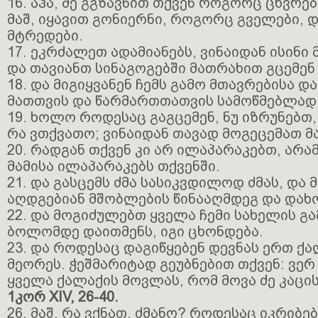
16. აჰა, მე გგზავნით თქვენ როგორც ცხვრე
მაშ, იყავით გონიერნი, როგორც გველები, 
მტრედები.
17. ეკრძალეთ ადამიანებს, ვინაიდან ისინი
და თავიანთ სინაგოგებში მათრახით გცემენ 
18. და მიგიყვანენ ჩემს გამო მთავრებისა და
მათთვის და წარმართთათვის სამოწმებლად
19. ხოლო როდესაც გაგცემენ, ნუ იზრუნებთ
რა ვთქვათო; ვინაიდან თავად მოგეცემათ მ
20. რადგან თქვენ კი არ ილაპარაკებთ, არა
მამისა ილაპარაკებს თქვენში.
21. და გასცემს ძმა სასიკვდილოდ ძმას, და მ
აღდგებიან მშობლების წინააღმდეგ და დახო
22. და მოგიძულებთ ყველა ჩემი სახელის გ
ბოლომდე დაითმენს, იგი ცხონდება.
23. და როდესაც დაგიწყებენ დევნას ერთ ქა
მეორეს. ჭეშმარიტად გეუბნებით თქვენ: ვე
ყველა ქალაქის მოვლას, რომ მოვა ძე კაცის
1კორ XIV, 26-40.
26. მაშ, რა ვქნათ, ძმანო? როდესაც იკრიბ