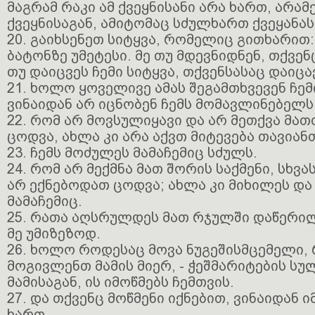
მაგრამ რაკი ამ ქვეყნისანი არა ხართ, არა
ქვეყნისაგან, ამიტომაც სძულხართ ქვეყანას
20. გაიხსენეთ სიტყვა, რომელიც გითხარით:
ბატონზე უმეტესი. მე თუ მდევნიდნენ, თქვენ
თუ დაიცვეს ჩემი სიტყვა, თქვენსასაც დაიცა
21. ხოლო ყოველივე ამას შეგამთხვევენ ჩემ
ვინაიდან არ იცნობენ ჩემს მომავლინებელს
22. რომ არ მოვსულიყავი და არ მეთქვა მათ
ცოდვა, ახლა კი არა აქვთ მიტევება თავიან
23. ჩემს მოძულეს მამაჩემიც სძულს.
24. რომ არ მექმნა მათ შორის საქმენი, სხვა
არ ექნებოდათ ცოდვა; ახლა კი მიხილეს და
მამაჩემიც.
25. რათა აღსრულდეს მათ რჯულში დაწერილ
მე უმიზეზოდ.
26. ხოლო როდესაც მოვა ნუგეშისმცემელი,
მოგივლენთ მამის მიერ, - ჭეშმარიტების ს
მამისაგან, ის იმოწმებს ჩემთვის.
27. და თქვენც მოწმენი იქნებით, ვინაიდან 
ხართ.