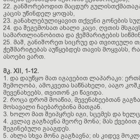
22. განშორებოდით მაცდურ გულისთქმათაგ
კაცის უწინდელ ყოფას,
23. განახლებულიყავით თქვენი გონების ს
24. და შეგემოსათ ახალი კაცი, ღვთის მსგა
სამართლიანობითა და ჭეშმარიტების სიწმი
25. მაშ, განიშორეთ სიცრუე და თვითეული თ
ჭეშმარიტებას აუწყებდეს თავის მოყვასს, 
ასოები ვართ.
მკ. XII, 1-12.
1. და დაუწყო მათ იგავებით ლაპარაკი: ერთმ
შემოღობა, ამოკვეთა საწნახელი, ააგო კოშკ
მევენახეებს, თვითონ კი წავიდა.
2. როცა დრომ მოაწია, მევენახეებთან გაგზა
მოსავალი ჩაებარებინა მათგან.
3. ხოლო მათ შეიპყრეს იგი, სცემეს და ხელ
4. კვლავ გაგზავნა მეორე მონა; მას ქვებით
შეგინებული გააგდეს.
5. ახლა სხვა მონა გაგზავნა; ის კიდევ მოკლ