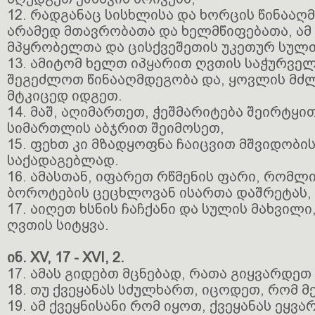
12. რადგანაც სისხლისა და ხორცის წინააღმ
არამედ მთავრობათა და ხელმწიფებათა, ამ
მპყრობელთა და ცისქვეშეთის უკეთურ სულთ
13. ამიტომ ხელთ იპყარით ღვთის საჭურველ
შეგეძლოთ წინააღმდეგობა და, ყოვლის მძ
მტკიცედ იდგეთ.
14. მაშ, აღიმართეთ, ჭეშმარიტება შეირტყი
სიმართლის აბჯრით შეიმოსეთ,
15. ფეხთ კი მზადყოფნა ჩაიცვით მშვიდობის
საქადაგებლად.
16. ამასთან, იფარეთ რწმენის ფარი, რომ
ბოროტების ცეცხლოვან ისართა დაშრეტას,
17. აიღეთ ხსნის ჩაჩქანი და სულის მახვილ
ღვთის სიტყვა.
ინ. XV, 17 - XVI, 2.
17. ამას გიდებთ მცნებად, რათა გიყვარდეთ
18. თუ ქვეყანას სძულხართ, იცოდეთ, რომ მ
19. ამ ქვეყნისანი რომ იყოთ, ქვეყანას ეყვ