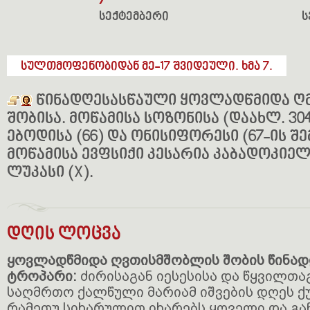
7
სექტემბერი
ს
სულთმოფენობიდან მე-17 შვიდეული. ხმა 7.
წინადღესასწაული ყოვლადწმიდა 
შობისა. მოწამისა სოზონისა (დაახლ. 30
ებოდისა (66) და ონისიფორესი (67-ის შე
მოწამისა ევფსიქი კესარია კაბადოკიელის
ლუკასი (X).
დღის ლოცვა
ყოვლადწმიდა ღვთისმშობლის შობის წინა
ტროპარი:
ძირისაგან იესესისა და წყვილთა
საღმრთო ქალწული მარიამ იშვების დღეს ქუ
რამეთუ სიხარულით იხარებს ყოველი და გა