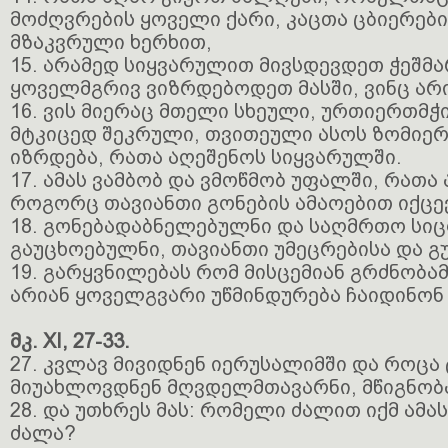
მოძღვრების ყოველი ქარი, კაცთა ცბიერები
მზაკვრული ხერხით,
15. არამედ სიყვარულით მივსდევდეთ ჭეშმა
ყოველმგრივ ვიზრდებოდეთ მასში, ვინც არის
16. ვის მიერაც მთელი სხეული, ურთიერთმჭ
მტკიცედ შეკრული, თვითეული ასოს ზომიე
იზრდება, რათა აღეშენოს სიყვარულში.
17. ამას ვამბობ და ვმოწმობ უფალში, რათა
როგორც თავიანთი გონების ამაოებით იქცე
18. გონებადაბნელებულნი და საღმრთო სი
გაუცხოებულნი, თავიანთი უმეცრებისა და გ
19. გარყვნილებას რომ მისცემიან გრძნობა
არიან ყოველგვარი უწმინდურება ჩაიდინონ
მკ. XI, 27-33.
27. კვლავ მივიდნენ იერუსალიმში და როცა
მიუახლოვდნენ მღვდელმთავარნი, მწიგნობა
28. და უთხრეს მას: რომელი ძალით იქმ ამას
ძალა?