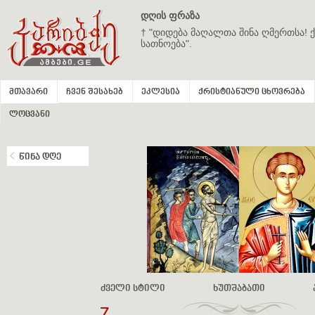
დღის ფრაზა
† "დიდება მაღალთა შინა ღმერთსა! ქ
სათნოება".
მთავარი
ჩვენ შესახებ
ეკლესია
ქრისტიანული ცხოვრება
ლოცვანი
წინა დღე
ძველი სტილი
ხუთშაბათი