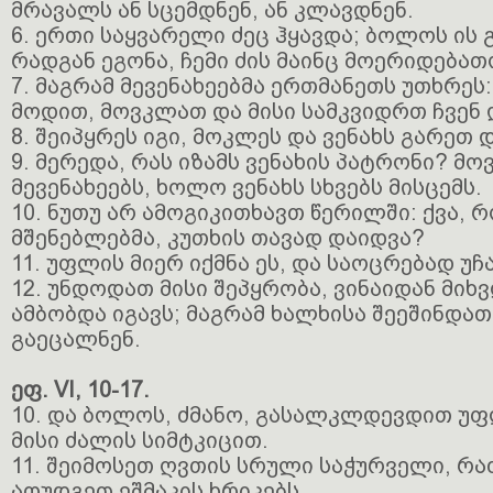
მრავალს ან სცემდნენ, ან კლავდნენ.
6. ერთი საყვარელი ძეც ჰყავდა; ბოლოს ის 
რადგან ეგონა, ჩემი ძის მაინც მოერიდებათ
7. მაგრამ მევენახეებმა ერთმანეთს უთხრეს:
მოდით, მოვკლათ და მისი სამკვიდრთ ჩვენ 
8. შეიპყრეს იგი, მოკლეს და ვენახს გარეთ 
9. მერედა, რას იზამს ვენახის პატრონი? მო
მევენახეებს, ხოლო ვენახს სხვებს მისცემს.
10. ნუთუ არ ამოგიკითხავთ წერილში: ქვა, 
მშენებლებმა, კუთხის თავად დაიდვა?
11. უფლის მიერ იქმნა ეს, და საოცრებად უჩ
12. უნდოდათ მისი შეპყრობა, ვინაიდან მიხ
ამბობდა იგავს; მაგრამ ხალხისა შეეშინდათ
გაეცალნენ.
ეფ. VI, 10-17.
10. და ბოლოს, ძმანო, გასალკლდევდით უფ
მისი ძალის სიმტკიცით.
11. შეიმოსეთ ღვთის სრული საჭურველი, რა
აღუდგეთ ეშმაკის ხრიკებს,