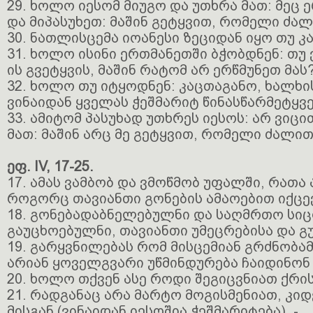
29. ხოლო იესომ მიუგო და უთხრა მათ: მეც 
და მიპასუხეთ: მაშინ გეტყვით, რომელი ძალი
30. ნათლისცემა იოანესი ზეციდან იყო თუ კ
31. ხოლო ისინი ერთმანეთში ბჭობდნენ: თუ 
ის გვეტყვის, მაშინ რატომ არ ერწმუნეთ მას
32. ხოლო თუ იტყოდნენ: კაცთაგანო, ხალხი
ვინაიდან ყველას ჭეშმარიტ წინასწარმეტყვ
33. ამიტომ პასუხად უთხრეს იესოს: არ ვიც
მათ: მაშინ არც მე გეტყვით, რომელი ძალით 
ეფ. IV, 17-25.
17. ამას ვამბობ და ვმოწმობ უფალში, რათა
როგორც თავიანთი გონების ამაოებით იქცე
18. გონებადაბნელებულნი და საღმრთო სი
გაუცხოებულნი, თავიანთი უმეცრებისა და გ
19. გარყვნილებას რომ მისცემიან გრძნობა
არიან ყოველგვარი უწმინდურება ჩაიდინონ
20. ხოლო თქვენ ასე როდი შეგიცვნიათ ქრი
21. რადგანაც არა მარტო მოგისმენიათ, კი
მისგან (ვინაიდან იესოშია ჭეშმარიტება), -