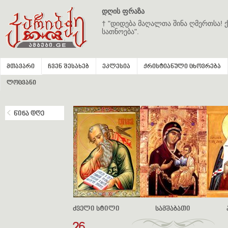
დღის ფრაზა
† "დიდება მაღალთა შინა ღმერთსა! ქ
სათნოება".
მთავარი
ჩვენ შესახებ
ეკლესია
ქრისტიანული ცხოვრება
ლოცვანი
წინა დღე
ძველი სტილი
სამშაბათი