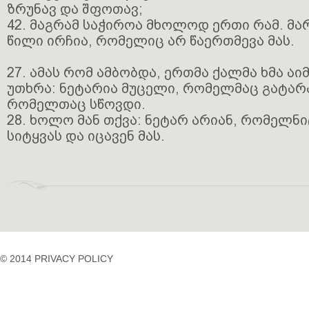
ზრუნავ და შფოთავ;
42. მაგრამ საჭიროა მხოლოდ ერთი რამ. მარ
წილი ირჩია, რომელიც არ წაერთმევა მას.
27. ამას რომ ამბობდა, ერთმა ქალმა ხმა ა
უთხრა: ნეტარია მუცელი, რომელმაც გატარა,
რომელთაც სწოვდი.
28. ხოლო მან თქვა: ნეტარ არიან, რომელნი
სიტყვას და იცავენ მას.
© 2014 PRIVACY POLICY
casino
casino
casino
temp
siteleri
siteleri
siteleri
mail