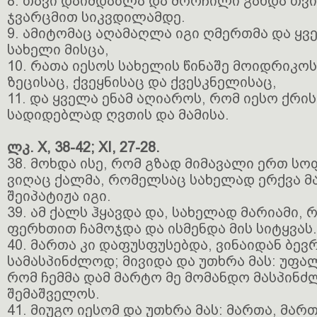
8. თავი დაიმდაბლა და მორჩილი გახდა თვ
ჯვარცმით სიკვდილამდე.
9. ამიტომაც აღამაღლა იგი ღმერთმა და ყვ
სახელი მისცა,
10. რათა იესოს სახელის წინაშე მოიდრიკო
ზეცისაც, ქვეყნისაც და ქვესკნელისაც,
11. და ყველა ენამ აღიაროს, რომ იესო ქრი
სადიდებლად ღვთის და მამისა.
ლკ. X, 38-42; XI, 27-28.
38. მოხდა ისე, რომ გზად მიმავალი ერთ ს
ვიღაც ქალმა, რომელსაც სახელად ერქვა მ
შეიპატიჟა იგი.
39. ამ ქალს ჰყავდა და, სახელად მარიამი,
ფერხთით ჩამოჯდა და ისმენდა მის სიტყვას.
40. მართა კი დაფუსფუსებდა, ვინაიდან ბევ
სამასპინძლოდ; მივიდა და უთხრა მას: უფალ
რომ ჩემმა დამ მარტო მე მომანდო მასპინძ
შემაშველოს.
41. მიუგო იესომ და უთხრა მას: მართა, მარ