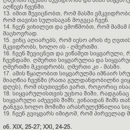
ღმერთი ჩვენში მკვიდრობს და მისი სიყვ
აღწევს ჩვენში.
13. იმით შევიცნობთ, რომ მასში ვმკვიდრობთ
რომ თავისი სულისაგან მოგვცა ჩვენ.
14. ჩვენ ვიხილეთ და ვმოწმობთ, რომ მამამ 
მაცხოვრად.
15. ვინც აღიარებს, რომ იესო არის ძე ღვთი
მკვიდრობს, ხოლო ის - ღმერთში.
16. ჩვენ შევიცნეთ და ვიწამეთ სიყვარული,
ჩვენდამი. ღმერთი სიყვარულია და სიყვარ
ღმერთში მკვიდრობს, ღმერთი კი - მასში.
17. ამის წყალობით სიყვარულმა იმნაირ ს
მიაღწია ჩვენში (რათა გულდანდობილნი ვი
დღეს), რომ ისეთივენი ვართ, როგორიც ისაა
18. სიყვარულისთვის უცხოა შიში, რადგანა
სიყვარული აძევებს შიშს; ვინაიდან შიშს თა
ტანჯვა,ხოლო მოშიში არასრულქმნილია სი
19. ჩვენ გვიყვარს იმიტომ, რომ პირველად მ
ინ. XIX, 25-27; XXI, 24-25.