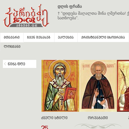
დღის ფრაზა
† "დიდება მაღალთა შინა ღმერთსა! ქ
სათნოება".
მთავარი
ჩვენ შესახებ
ეკლესია
ქრისტიანული ცხოვრება
ლოცვანი
წინა დღე
ძველი სტილი
ორშაბათი