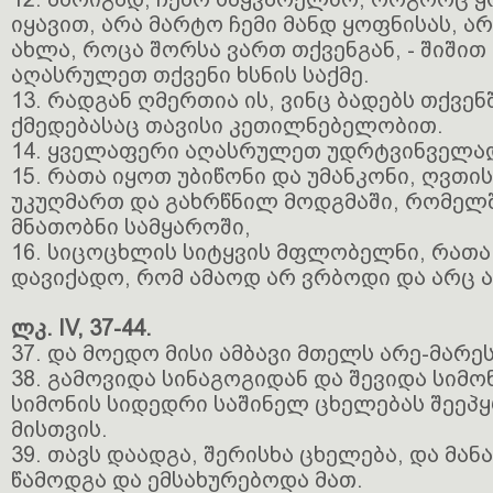
იყავით, არა მარტო ჩემი მანდ ყოფნისას, არ
ახლა, როცა შორსა ვართ თქვენგან, - შიში
აღასრულეთ თქვენი ხსნის საქმე.
13. რადგან ღმერთია ის, ვინც ბადებს თქვენ
ქმედებასაც თავისი კეთილნებელობით.
14. ყველაფერი აღასრულეთ უდრტვინველად
15. რათა იყოთ უბიწონი და უმანკონი, ღვთი
უკუღმართ და გახრწნილ მოდგმაში, რომელ
მნათობნი სამყაროში,
16. სიცოცხლის სიტყვის მფლობელნი, რათა
დავიქადო, რომ ამაოდ არ ვრბოდი და არც 
ლკ. IV, 37-44.
37. და მოედო მისი ამბავი მთელს არე-მარეს
38. გამოვიდა სინაგოგიდან და შევიდა სიმ
სიმონის სიდედრი საშინელ ცხელებას შეეპყ
მისთვის.
39. თავს დაადგა, შერისხა ცხელება, და მანა
წამოდგა და ემსახურებოდა მათ.