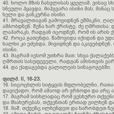
40. ხოლო მზის ჩასვლისას ყველამ, ვისაც ს
სნეული ჰყავდა, მიჰგვარა ისინი მას; მანა
ხელი და განკურნა ისინი.
41. მრავალთაგან გამოვიდნენ ეშმაკნი, ღა
ამბობდნენ: შენა ხარ ქრისტე, ძე ღმრთისა;
ლაპარაკს, რადგან იცოდნენ, რომ ის არის ქ
42. როცა გათენდა, წამოვიდა იქიდან და უდ
ხალხი კი ეძებდა, მივიდნენ და აკავებდნენ
ისინი.
43. მაგრამ იესომ უთხრა მათ: სხვა ქალაქებ
ღმრთის სასუფეველი, რადგან ამისთვის ვა
44. და ქადაგებდა გალილეის სინაგოგებში.
ფილპ. II, 16-23.
16. სიცოცხლის სიტყვის მფლობელნი, რათა
დავიქადო, რომ ამაოდ არ ვრბოდი და არც 
17. მაგრამ სისხლადაც რომ ვესხურო თქვენ
და მსახურებას, თქვენთან ერთად ვილხენ დ
18. მაშ, თქვენც ილხენდეთ და ხარობდეთ ჩ