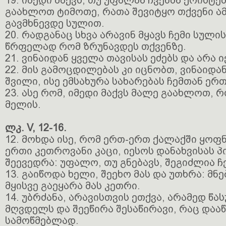
19. იმედი მაქვს, თუ უფალმა ჩვენმა ქრისტემ
გაახლოთ ტიმოთე, რათა შევიტყო თქვენი ამ
გავმხნევდე სულით.
20. რადგანაც სხვა არავინ მყავს ჩემი სული
წრფელად რომ ზრუნავდეს თქვენზე.
21. ვინაიდან ყველა თავისას ეძებს და არა 
22. მის გამოცდილებას კი იცნობთ, ვინაიდან
შვილი, ისე ემსახურა სახარებას ჩემთან ერ
23. ასე რომ, იმედი მაქვს მალე გაახლოთ, რ
მელის.
ლკ. V, 12-16.
12. მოხდა ისე, რომ ერთ-ერთ ქალაქში ყოფნ
ერთი კეთროვანი კაცი, იესოს დანახვისას პ
შეევედრა: უფალო, თუ გნებავს, შეგიძლია ჩე
13. გაიწოდა ხელი, შეეხო მას და უთხრა: მნე
მყისვე გაეყარა მას კეთრი.
14. უბრძანა, არავისთვის ეთქვა, არამედ წ
მღვდელს და შეეწირა შესაწირავი, რაც დააწ
სამოწმებლად.