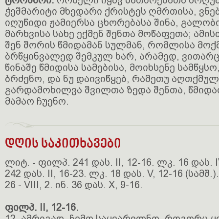
ტროპარი:
რომელი იყავ სათნოებათა მოღუა
ჭეშმარიტი მხედარი ქრისტეს ღმრთისა, ვნ
იღუწიდი ჟამიერსა ცხორებასა შინა, გალობი
მარხვისა სახე ექმენ შენთა მოწაფეთა; ამი
შენ შორის წმიდამან სულმან, რომლისა მოქ
ბრწყინვალედ შემკულ ხარ, არამედ, ვითარც
წინაშე წმიდისა სამებისა, მოიხსენე სამწყს
ბრძენო, და ნუ დაივიწყებ, რამეთუ აღთქმულ 
გარდამოხილვა შვილთა ზედა შენთა, წმიდა
მამაო ჩუენო.
დღის საკითხავები
ლიტ. - ფილპ. 241 დას. II, 12-16. ლკ. 16 დას. 
242 დას. II, 16-23. ლკ. 18 დას. V, 12-16 (სამშ.).
26 - VIII, 2. ინ. 36 დას. X, 9-16.
ფილპ. II, 12-16.
12. ამრიგად, ჩემო საყვარელნო, როგორც