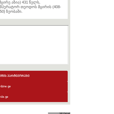
მცირე აზია) 431 წელს,
მპერატორ თეოდოს მცირის (408-
50) ზეობაში.
იტის პარტნიორები
rdzne.ge
ile.ge