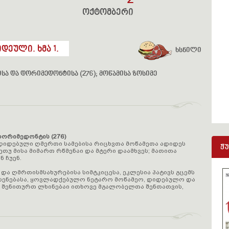
2
ოქტომბერი
დეული. ხმა 1.
ხსნილი
სა და დორიმედონტისა (276); მოწამისა ზოსიმე
დორიმედონტის (276)
დიდებული ღმერთი სამებისა რიცხვთა მოწამეთა ადიდეს
ჟ
თუ მისა მიმართ რწმენაი და მტერი დაამხვეს; მათითა
 ჩუენ.
და ღმრთისმსახურებისა სიმტკიცესა, ეკლესია პატივს გცემს
ხსენებასა, ყოვლადქებულო ნეტარო მოწამეო, დიდებულო და
თ შენითურთ ლხინებაი ითხოვე მგალობელთა შენთათვის,