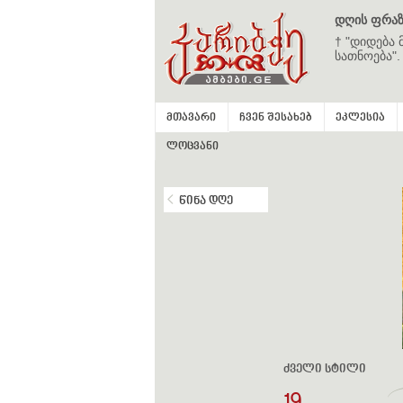
დღის ფრაზ
† "დიდება 
სათნოება".
მთავარი
ჩვენ შესახებ
ეკლესია
ლოცვანი
წინა დღე
ძველი სტილი