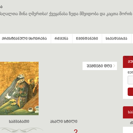
ა
მაღალთა შინა ღმერთსა! ქვეყანასა ზედა მშვიდობა და კაცთა შორის
ქრისტიანული ცხოვრება
რწმენა
წმინდანები
სხვადასხვა
მუ
შემდეგი დღე
წე
სა
სამშაბათი
ახალი სტილი
ძ