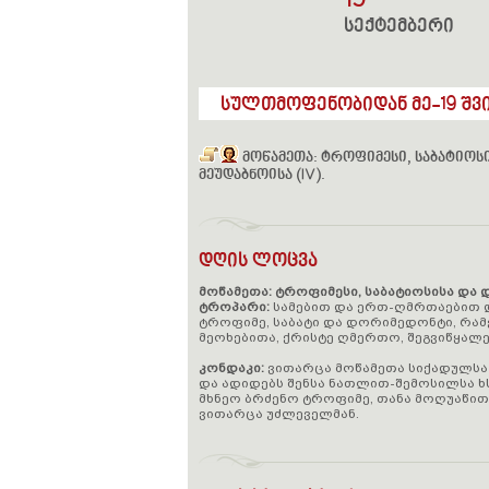
19
სექტემბერი
სულთმოფენობიდან მე-19 შვი
მოწამეთა: ტროფიმესი, საბატიოსი
მეუდაბნოისა (IV).
დღის ლოცვა
მოწამეთა: ტროფიმესი, საბატიოსისა და 
ტროპარი:
სამებით და ერთ-ღმრთაებით 
ტროფიმე, საბატი და დორიმედონტი, რამე
მეოხებითა, ქრისტე ღმერთო, შეგვიწყალენ
კონდაკი:
ვითარცა მოწამეთა სიქადულსა 
და ადიდებს შენსა ნათლით-შემოსილსა 
მხნეო ბრძენო ტროფიმე, თანა მოღუაწი
ვითარცა უძლეველმან.