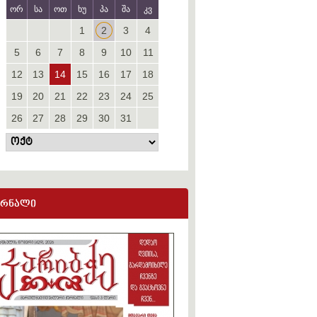
ორ
სა
ოთ
ხუ
პა
შა
კვ
1
2
3
4
5
6
7
8
9
10
11
12
13
14
15
16
17
18
19
20
21
22
23
24
25
26
27
28
29
30
31
ურნალი