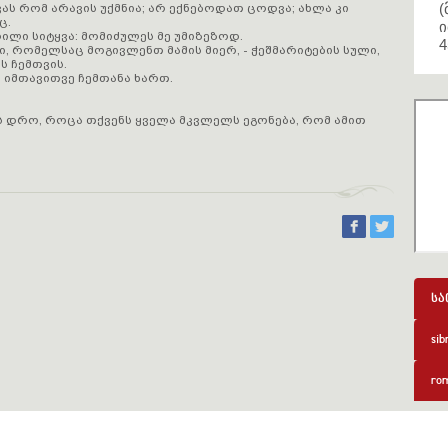
(
ხვას რომ არავის უქმნია; არ ექნებოდათ ცოდვა; ახლა კი
ც.
ი
ლი სიტყვა: მომიძულეს მე უმიზეზოდ.
4
, რომელსაც მოგივლენთ მამის მიერ, - ჭეშმარიტების სული,
ს ჩემთვის.
ნ იმთავითვე ჩემთანა ხართ.
ის დრო, როცა თქვენს ყველა მკვლელს ეგონება, რომ ამით
სა
sib
rom