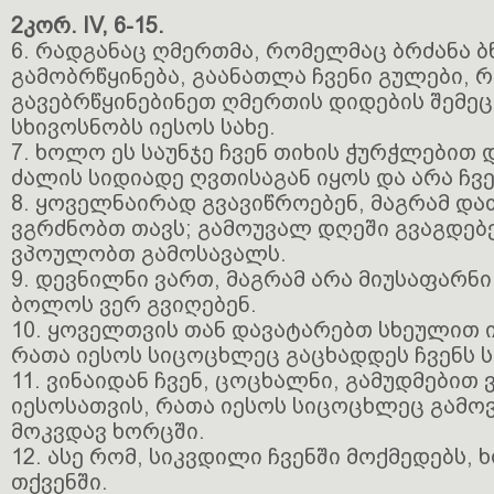
2კორ. IV, 6-15.
6. რადგანაც ღმერთმა, რომელმაც ბრძანა 
გამობრწყინება, გაანათლა ჩვენი გულები, 
გავებრწყინებინეთ ღმერთის დიდების შემე
სხივოსნობს იესოს სახე.
7. ხოლო ეს საუნჯე ჩვენ თიხის ჭურჭლებით დ
ძალის სიდიადე ღვთისაგან იყოს და არა ჩვე
8. ყოველნაირად გვავიწროებენ, მაგრამ დ
ვგრძნობთ თავს; გამოუვალ დღეში გვაგდებე
ვპოულობთ გამოსავალს.
9. დევნილნი ვართ, მაგრამ არა მიუსაფარნი;
ბოლოს ვერ გვიღებენ.
10. ყოველთვის თან დავატარებთ სხეულით 
რათა იესოს სიცოცხლეც გაცხადდეს ჩვენს 
11. ვინაიდან ჩვენ, ცოცხალნი, გამუდმებით
იესოსათვის, რათა იესოს სიცოცხლეც გამო
მოკვდავ ხორცში.
12. ასე რომ, სიკვდილი ჩვენში მოქმედებს,
თქვენში.