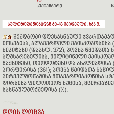
15
სექტემბერი
ს
სულთმოფენობიდან მე-18 შვიდეული. ხმა 8.
შემდგომი დღესასწაული ჯვართამაღ
იოსებისა, ალავერდელი ეპისკოპოსისა (
ნიკიტასი (დაახლ. 372); პოვნა წმიდათა 
აღმსარებელისა, მელიტინელი ეპისკოპოსი
მაქსიმესი, თეოდოტესი და ასკლიადისა (3
პორფირისა (361); პოვნა წმიდათა ნაწი
პირველმოწამისა მთავარდიაკონისა სტეფ
ღირსისა ფილოთეოზ ხუცისა, მცირეაზიე
სასწაულმოქმედისა (X).
დღის ლოცვა