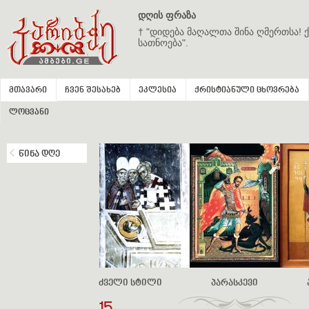
დღის ფრაზა
† "დიდება მაღალთა შინა ღმერთსა! ქ
სათნოება".
მთავარი
ჩვენ შესახებ
ეკლესია
ქრისტიანული ცხოვრება
ლოცვანი
წინა დღე
ძველი სტილი
პარასკევი