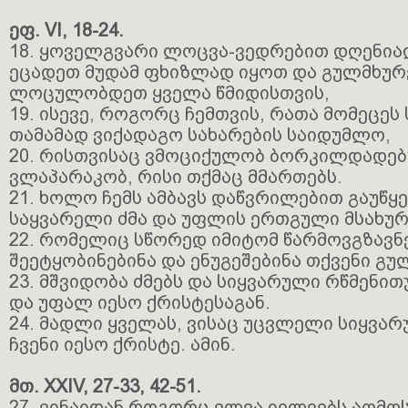
ეფ. VI, 18-24.
18. ყოველგვარი ლოცვა-ვედრებით დღენი
ეცადეთ მუდამ ფხიზლად იყოთ და გულმხუ
ლოცულობდეთ ყველა წმიდისთვის,
19. ისევე, როგორც ჩემთვის, რათა მომეცეს 
თამამად ვიქადაგო სახარების საიდუმლო,
20. რისთვისაც ვმოციქულობ ბორკილდადებ
ვლაპარაკობ, რისი თქმაც მმართებს.
21. ხოლო ჩემს ამბავს დაწვრილებით გაუწყე
საყვარელი ძმა და უფლის ერთგული მსახურ
22. რომელიც სწორედ იმიტომ წარმოვგზავნე
შეეტყობინებინა და ენუგეშებინა თქვენი გუ
23. მშვიდობა ძმებს და სიყვარული რწმენით
და უფალ იესო ქრისტესაგან.
24. მადლი ყველას, ვისაც უცვლელი სიყვა
ჩვენი იესო ქრისტე. ამინ.
მთ. XXIV, 27-33, 42-51.
27. ვინაიდან როგორც ელვა იელვებს აღმ