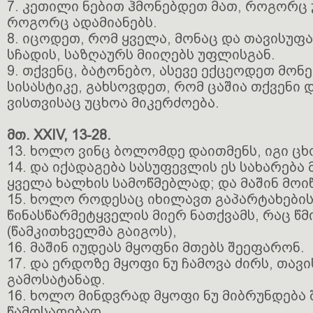
7. კეთილი ნებით ჰმონებდეთ მათ, როგორც 
როგორც ადამიანებს.
8. იცოდეთ, რომ ყველა, მონაც და თავისუფა
სჩადის, საზღაურს მიიღებს უფლისგან.
9. თქვენც, ბატონებო, ასევე ექცეოდეთ მონ
სისასტიკე, გახსოვდეთ, რომ ცაშია თქვენი 
ვისთვისაც უცხოა მიკერძოება.
მთ. XXIV, 13-28.
13. ხოლო ვინც ბოლომდე დაითმენს, იგი ცხ
14. და იქადაგება სასუფევლის ეს სახარება 
ყველა ხალხის სამოწმებლად; და მაშინ მოი
15. ხოლო როდესაც იხილავთ გაპარტახების
წინასწარმეტყველის მიერ ნათქვამს, რაც წ
(წამკითხველმა გაიგოს),
16. მაშინ იუდეას მყოფნი მთებს შეეფარონ.
17. და ერდოზე მყოფი ნუ ჩამოვა ძირს, თავ
გამოსატანად.
16. ხოლო მინდვრად მყოფი ნუ მიბრუნდება შ
წამოსაღებად.