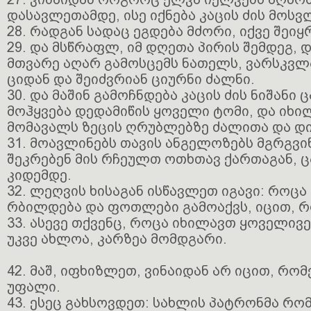
დასავლეთამდე, ისე იქნება კაცის ძის მოსვ
28. რადგან სადაც ეგდება მძორი, იქვე შეიყ
29. და მსწრაფლ, იმ დღეთა პირის შემდეგ, 
მთვარე აღარ გამოსცემს ნათელს, ვარსკვლ
ციდან და შეიძვრიან ციურნი ძალნი.
30. და მაშინ გამოჩნდება კაცის ძის ნიშანი 
მოჰყვება დედამიწის ყოველი ტომი, და იხილ
მომავალს ზეცის ღრუბლებზე ძალითა და დ
31. მოავლინებს თავის ანგელოზებს მგრგვი
შეკრებენ მის რჩეულთ ოთხთავ ქართაგან, ც
კიდემდე.
32. ლეღვის ხისაგან ისწავლეთ იგავი: როცა
რბილდება და ფოთლები გამოაქვს, იცით, 
33. ასევე თქვენც, როცა იხილავთ ყოველივე
უკვე ახლოა, კარზეა მომდგარი.
42. მაშ, იფხიზლეთ, ვინაიდან არ იცით, რო
უფალი.
43. ესეც გახსოვდეთ: სახლის პატრონმა რო