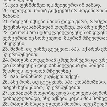
19. ვაი ფეხმძიმეთ და მეძუძურთ იმ ხანად.
20. ილოცეთ, რათა გაქცევამ არ მოგიწიოთ 
შაბათს.
21. რადგან იქნება მაშინ დიდი ჭირი, რომლ
ქვეყნის დასაბამიდან დღემდე, და არც იქნებ
22. და რომ არ მემოკლებულიყვნენ ის დღენ
ვერცერთი ძე ხორციელი, მაგრამ რჩეულთა
ის დღენი.
23. მაშინ, თუ ვინმე გეტყვით: აჰა, აქ არის ქრ
ნუ ერწმუნებით.
24. რადგან აღდგებიან ცრუქრისტენი და ცრ
და მოახდენენ დიდ სასწაულებსა და ნიშებს,
შესძლეს, თვითონ რჩეულნიც.
25. აჰა, წინასწარ გაუწყეთ თქვენ.
26. ასე რომ, თუ გეტყვიან: აჰა, უდაბნოშიაო,
თავის სენაკშიაო, ნუ ერწმუნებით.
27. ვინაიდან როგორც ელვა იელვებს აღმ
დასავლეთამდე, ისე იქნება კაცის ძის მოსვ
28. რადგან სადაც ეგდება მძორი, იქვე შეიყ