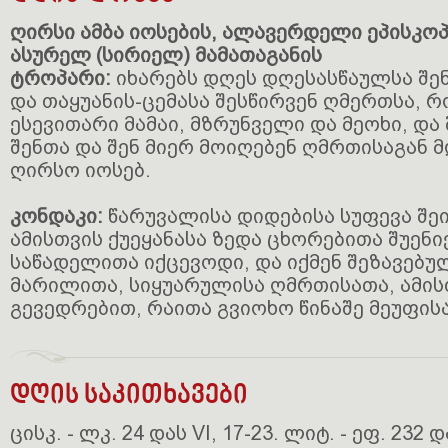
ღირსი ამბა იოსების, ალავერდელი ეპისკო
ასურელ (სირიელ) მამათაგანის
ტროპარი:
იხარებს დღეს დღესასწაულსა შე
და თაყუანის-ცემასა შესწირვენ ღმერთსა, 
ესევითარი მამაი, მზრუნველი და მეოხი, და
შენთა და შენ მიერ მოიღებენ ღმრთისაგან 
ღირსო იოსებ.
კონდაკი:
წარუვალისა დიდებისა სუფევა შეი
ამისთვის ქუეყანასა ზედა ცხორებითა შუენ
საწადელითა იქცევოდი, და იქმენ შეზავებუ
მარილითა, სიყუარულისა ღმრთისათა, ამის
გევედრებით, რაითა გვიოხო წინაშე მეუფისა
დღის საკითხავები
ცისკ. - ლკ. 24 დას VI, 17-23. ლიტ. - ეფ. 232 დას