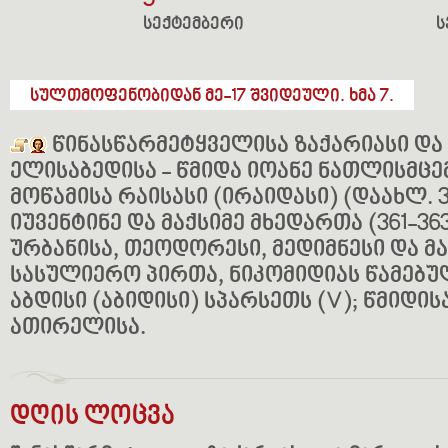
5
სექტემბერი
ს
სულთმოფენობიდან მე-17 შვიდეული. ხმა 7.
წინასწარმეტყველისა ზაქარიასი დ
ელისაბედისა - წმიდა იოანე ნათლისმცე
მოწამისა რაისასი (ირაიდასი) (დაახლ. 3
იუვენტინე და მაქსიმე მხედართა (361-36
ურბანისა, თეოდორესი, მედიმნესი და მ
სასულიერო პირთა, ნიკომიდიას წამებულ
აბდისი (აბიდისი) სპარსეთს (V); წმიდის
ათირელისა.
დღის ლოცვა