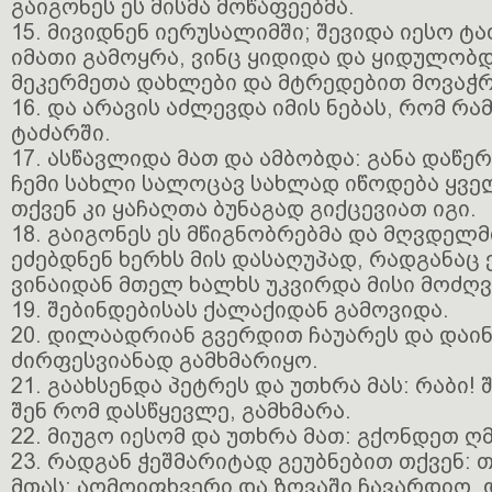
გაიგონეს ეს მისმა მოწაფეებმა.
15. მივიდნენ იერუსალიმში; შევიდა იესო ტ
იმათი გამოყრა, ვინც ყიდიდა და ყიდულობდ
მეკერმეთა დახლები და მტრედებით მოვაჭრ
16. და არავის აძლევდა იმის ნებას, რომ რა
ტაძარში.
17. ასწავლიდა მათ და ამბობდა: განა დაწე
ჩემი სახლი სალოცავ სახლად იწოდება ყვე
თქვენ კი ყაჩაღთა ბუნაგად გიქცევიათ იგი.
18. გაიგონეს ეს მწიგნობრებმა და მღვდელ
ეძებდნენ ხერხს მის დასაღუპად, რადგანაც 
ვინაიდან მთელ ხალხს უკვირდა მისი მოძღვ
19. შებინდებისას ქალაქიდან გამოვიდა.
20. დილაადრიან გვერდით ჩაუარეს და დაინ
ძირფესვიანად გამხმარიყო.
21. გაახსენდა პეტრეს და უთხრა მას: რაბი! 
შენ რომ დასწყევლე, გამხმარა.
22. მიუგო იესომ და უთხრა მათ: გქონდეთ ღ
23. რადგან ჭეშმარიტად გეუბნებით თქვენ: თ
მთას: აღმოიფხვერი და ზღვაში ჩავარდიო, 