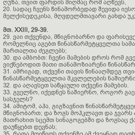
ღუზა, თვით ფარდის მიღმაც რომ აღწევს,
20. სადაც ჩვენს წინამორბედად შევიდა იესო
მელქისედეკისა, მღვდელმთავარი გახდა უკ
მთ. XXIII, 29-39.
29. ვაი თქვენდა, მწიგნობარნო და ფარისე
რომელნიც აგებთ წინასწარმეტყველთა სამა
მართალთა ძეგლებს;
30. და ამბობთ: ჩვენი მამების დროს რომ გვ
ვიქნებოდით მათი თანამოზიარენი წინასწა
31. ამრიგად, თქვენი თავის წინააღმდეგ თვ
წინასწარმეტყველთა მკვლელების ნაშიერნი
32. და აღავსეთ საწყაული თქვენი მამების.
33. გველნო, იქედნეს ნაშიერნო, როგორ გაე
სასჯელს?
34. ამიტომ, აჰა, გიგზავნით წინასწარმეტყვ
მწიგნობართ; და ზოგს მოჰკლავთ და ჯვარს 
მათრახით სცემთ სინაგოგებში და ზოგსაც 
დაუწყებთ დევნას;
35. რათა მოიწიოს თქვენზე ამ ქვეყნად და