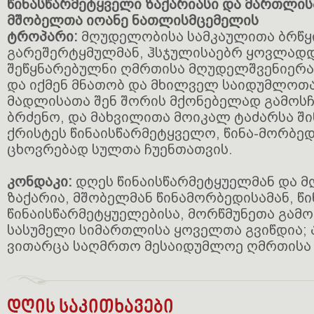
წინასწარმეტყველი ზაქარიასი და მართლის
მშობელთა იოანე ნათლისმცემელის
ტროპარი:
მღუდელობისა სამკაულითა ბრწ
გარეშერტყმულმან, ჰსჯულისაებრ ყოვლად
შეწყნარებულნი ღმრთისა მღუდელშვენიერად
და იქმენ მნათობ და მხილველ საიდუმლოთა
მადლისათა შენ შორის მქონებელად გამოს
ბრძენო, და მახვილითა მოიკალ ტაძარსა ში
ქრისტეს წინაისწარმეტყველო, წინა-მორბედ
ცხოვრებად სულთა ჩუენთათვის.
კონდაკი:
დღეს წინაისწარმეტყუელმან და 
ზაქარია, მშობელმან წინამორბედისამან, წ
წინაისწარმეტყუელებისა, მორწმუნეთა გამ
სასუმელი სიმართლისა ყოველთა გვიწდია; 
ვითარცა საღმრთო მესაიდუმლოე ღმრთისა
დღის საკითხავები