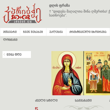
დღის ფრაზა
† "დიდება მაღალთა შინა ღმერთსა! ქ
სათნოება".
მთავარი
ჩვენ შესახებ
ეკლესია
ქრისტიანული ცხოვრება
ლოცვანი
წინა დღე
ძველი სტილი
სამშაბათი