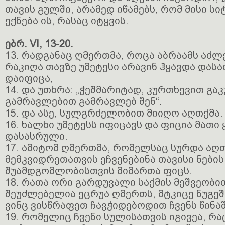
თავის გულში, არამედ იწამებს, რომ მისი სი
ექნება ის, რასაც იტყვის.
ებრ. VI, 13-20.
13. რადგანაც ღმერთმა, როცა აბრაამს აძლ
რაკიღა თავზე უმეტესი არავინ ჰყავდა დასა
დაიფიცა,
14. და უთხრა: „ჭეშმარიტად, კურთხევით გაკ
გამრავლებით გამრავლებ შენ“.
15. და ასე, სულგრძელობით მიიღო აღთქმა.
16. ხალხი უმეტესს იფიცავს და ფიცია მათ
დასასრული.
17. ამიტომ ღმერთმა, რომელსაც სურდა აღ
მემკვიდრეთათვის ეჩვენებინა თავისი ნები
შუამდგომლობისთვის მიმართა ფიცს.
18. რათა ორი გარდუვალი საქმის მეშვეობი
შეუძლებელია ეცრუა ღმერთს, მტკიცე ნუგეშ
ვინც ვისწრაფეთ ჩავჭიდებოდით ჩვენს წინა
19. რომელიც ჩვენი სულისათვის იგივეა, რა