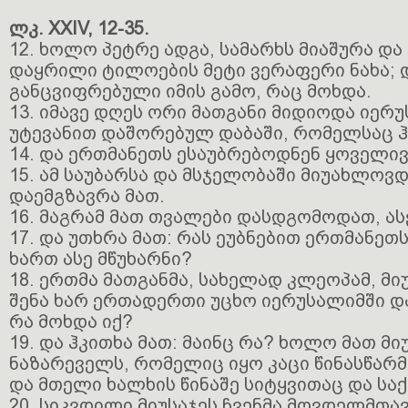
ლკ. XXIV, 12-35.
12. ხოლო პეტრე ადგა, სამარხს მიაშურა და
დაყრილი ტილოების მეტი ვერაფერი ნახა; 
განცვიფრებული იმის გამო, რაც მოხდა.
13. იმავე დღეს ორი მათგანი მიდიოდა იერ
უტევანით დაშორებულ დაბაში, რომელსაც ჰქ
14. და ერთმანეთს ესაუბრებოდნენ ყოველივე
15. ამ საუბარსა და მსჯელობაში მიუახლოვ
დაემგზავრა მათ.
16. მაგრამ მათ თვალები დასდგომოდათ, ასე
17. და უთხრა მათ: რას ეუბნებით ერთმანეთს
ხართ ასე მწუხარნი?
18. ერთმა მათგანმა, სახელად კლეოპამ, მი
შენა ხარ ერთადერთი უცხო იერუსალიმში და
რა მოხდა იქ?
19. და ჰკითხა მათ: მაინც რა? ხოლო მათ მიუ
ნაზარეველს, რომელიც იყო კაცი წინასწარ
და მთელი ხალხის წინაშე სიტყვითაც და საქ
20. სიკვდილი მიუსაჯეს ჩვენმა მღვდელმთა