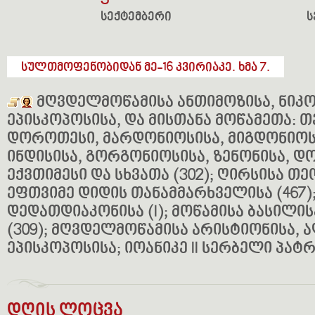
3
სექტემბერი
ს
სულთმოფენობიდან მე-16 კვირიაკე. ხმა 7.
მღვდელმოწამისა ანთიმოზისა, ნიკ
ეპისკოპოსისა, და მისთანა მოწამეთა: 
დოროთესი, მარდონიოსისა, მიგდონიოსი
ინდისისა, გორგონიოსისა, ზენონისა, დ
ექვთიმესი და სხვათა (302); ღირსისა თ
ეფთვიმე დიდის თანამმარხველისა (467);
დედათდიაკონისა (I); მოწამისა ბასილი
(309); მღვდელმოწამისა არისტიონისა,
ეპისკოპოსისა; იოანიკე II სერბელი პატრ
დღის ლოცვა