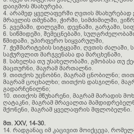
დაიგმოს მსახურება.
4. არამედ ყველაფერში ღვთის მსახურებად 
მრავლის თმენაში, ჭირში, სიმძიმილში, ვიწ
5. გვემაში, დილეგში, დევნაში, გარჯაში, სი
6. სიწმიდეში, შემეცნებაში, სულგრძელობაშ
წმიდაში, უპირფერო სიყვარულში,
7. ჭეშმარიტების სიტყვაში, ღვთის ძალაში,
საჭურვლით მარჯვენასა და მარცხენაში,
8. სახელსა თუ უსახელობაში, გმობასა თუ ქ
მაცთურნი, მაგრამ მართალნი.
9. თითქოს უცნობნი, მაგრამ ცნობილნი; თი
მაგრამ ცოცხალხი; თითქოს დასჯილნი, მაგ
გადარჩენილნი;
10. თითქოს მწუხარენი, მაგრამ მარადის მ
ღატაკნი, მაგრამ მრავალთა მამდიდრებელნ
მქონენი, მაგრამ ყველაფრის მფლობელნი.
მთ. XXV, 14-30.
14. რადგანაც იმ კაცივით მოიქცევა, რომელ