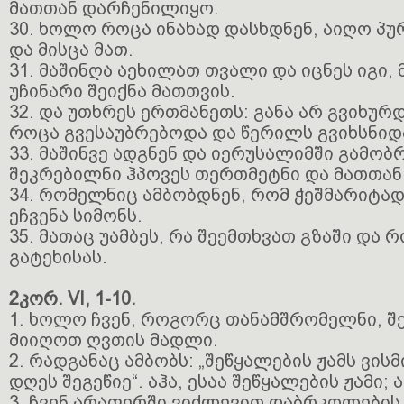
მათთან დარჩენილიყო.
30. ხოლო როცა ინახად დასხდნენ, აიღო პურ
და მისცა მათ.
31. მაშინღა აეხილათ თვალი და იცნეს იგი, 
უჩინარი შეიქნა მათთვის.
32. და უთხრეს ერთმანეთს: განა არ გვიხურ
როცა გვესაუბრებოდა და წერილს გვიხსნიდ
33. მაშინვე ადგნენ და იერუსალიმში გამობ
შეკრებილნი ჰპოვეს თერთმეტნი და მათთან
34. რომელნიც ამბობდნენ, რომ ჭეშმარიტა
ეჩვენა სიმონს.
35. მათაც უამბეს, რა შეემთხვათ გზაში და 
გატეხისას.
2კორ. VI, 1-10.
1. ხოლო ჩვენ, როგორც თანამშრომელნი, შ
მიიღოთ ღვთის მადლი.
2. რადგანაც ამბობს: „შეწყალების ჟამს ვისმ
დღეს შეგეწიე“. აჰა, ესაა შეწყალების ჟამი; ა
3. ჩვენ არაფერში ვიძლევით დაბრკოლების 