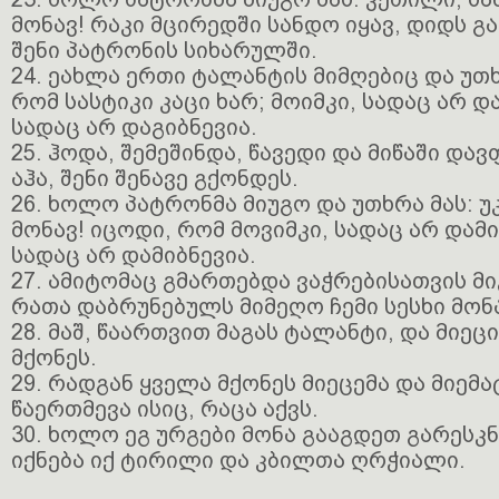
მონავ! რაკი მცირედში სანდო იყავ, დიდს გ
შენი პატრონის სიხარულში.
24. ეახლა ერთი ტალანტის მიმღებიც და უთ
რომ სასტიკი კაცი ხარ; მოიმკი, სადაც არ დ
სადაც არ დაგიბნევია.
25. ჰოდა, შემეშინდა, წავედი და მიწაში და
აჰა, შენი შენავე გქონდეს.
26. ხოლო პატრონმა მიუგო და უთხრა მას: 
მონავ! იცოდი, რომ მოვიმკი, სადაც არ დამი
სადაც არ დამიბნევია.
27. ამიტომაც გმართებდა ვაჭრებისათვის მი
რათა დაბრუნებულს მიმეღო ჩემი სესხი მო
28. მაშ, წაართვით მაგას ტალანტი, და მიე
მქონეს.
29. რადგან ყველა მქონეს მიეცემა და მიემ
წაერთმევა ისიც, რაცა აქვს.
30. ხოლო ეგ ურგები მონა გააგდეთ გარესკ
იქნება იქ ტირილი და კბილთა ღრჭიალი.