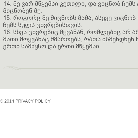
14. მე ვარ მწყემსი კეთილი, და ვიცნობ ჩემს 
მიცნობენ მე.
15. როგორც მე მიცნობს მამა, ასევე ვიცნობ 
ჩემს სულს ცხვრებისთვის.
16. სხვა ცხვრებიც მყვანან, რომლებიც არ ა
მათი მოყვანაც მმართებს, რათა ისმენდნენ ჩ
ერთი სამწყსო და ერთი მწყემსი.
© 2014 PRIVACY POLICY
casino
casino
casino
temp
siteleri
siteleri
siteleri
mail
2023
idpcongress.org
bedava
uluslararası
Betpasgiris.vip
mobilcasinositeleri.com
bonus
nakliyat
restbetgiris.co
ilbet
bonus