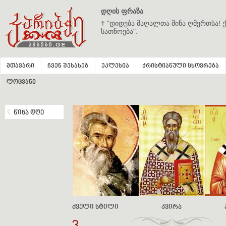
დღის ფრაზა
† "დიდება მაღალთა შინა ღმერთსა! ქ
სათნოება".
მთავარი
ჩვენ შესახებ
ეკლესია
ქრისტიანული ცხოვრება
ლოცვანი
წინა დღე
ძველი სტილი
კვირა