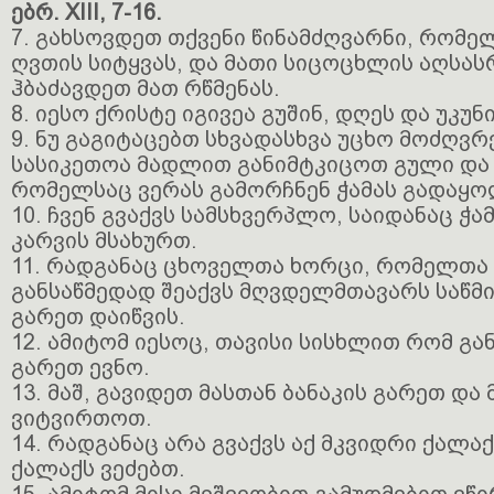
ებრ. XIII, 7-16.
7. გახსოვდეთ თქვენი წინამძღვარნი, რომე
ღვთის სიტყვას, და მათი სიცოცხლის აღსას
ჰბაძავდეთ მათ რწმენას.
8. იესო ქრისტე იგივეა გუშინ, დღეს და უკუნ
9. ნუ გაგიტაცებთ სხვადასხვა უცხო მოძღვრ
სასიკეთოა მადლით განიმტკიცოთ გული და 
რომელსაც ვერას გამორჩნენ ჭამას გადაყ
10. ჩვენ გვაქვს სამსხვერპლო, საიდანაც ჭა
კარვის მსახურთ.
11. რადგანაც ცხოველთა ხორცი, რომელთა
განსაწმედად შეაქვს მღვდელმთავარს საწმი
გარეთ დაიწვის.
12. ამიტომ იესოც, თავისი სისხლით რომ გან
გარეთ ევნო.
13. მაშ, გავიდეთ მასთან ბანაკის გარეთ და
ვიტვირთოთ.
14. რადგანაც არა გვაქვს აქ მკვიდრი ქალა
ქალაქს ვეძებთ.