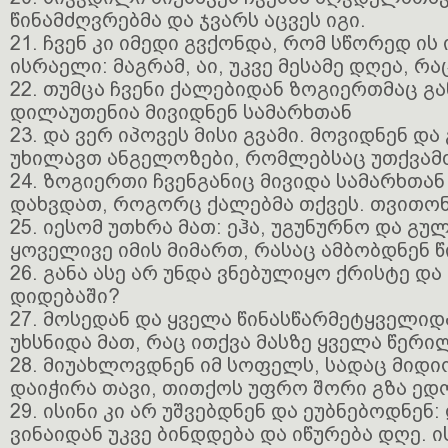
წინამძღვრებმა და ჯვარს აცვეს იგი.
21. ჩვენ კი იმედი გვქონდა, რომ სწორედ ის 
ისრაელი: მაგრამ, აი, უკვე მესამე დღეა, რა
22. თუმცა ჩვენი ქალებიდან ზოგიერთმაც გ
დილაუთენია მივიდნენ სამარხთან
23. და ვერ იპოვეს მისი გვამი. მოვიდნენ დ
უხილავთ ანგელოზები, რომლებსაც უთქვამ
24. ზოგიერთი ჩვენგანიც მივიდა სამარხთა
დახვდათ, როგორც ქალებმა თქვეს. თვითონ 
25. იესომ უთხრა მათ: ეჰა, უგუნურნო და გუ
ყოველივე იმის მიმართ, რასაც ამბობდნენ 
26. განა ასე არ უნდა ვნებულიყო ქრისტე დ
დიდებაში?
27. მოსედან და ყველა წინასწარმეტყველი
უხსნიდა მათ, რაც ითქვა მასზე ყველა წერი
28. მიუახლოვდნენ იმ სოფელს, სადაც მიდი
დაიჭირა თავი, თითქოს უფრო შორი გზა ედ
29. ისინი კი არ უშვებდნენ და ეუბნებოდნენ:
ვინაიდან უკვე ბინდდება და იწურება დღე. ი