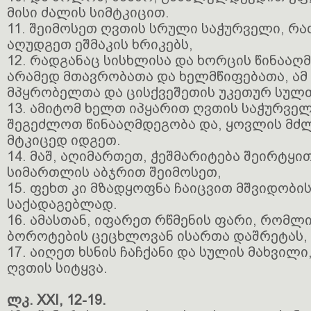
მისი ძალის სიმტკიცით.
11. შეიმოსეთ ღვთის სრული საჭურველი, რა
აღუდგეთ ეშმაკის ხრიკებს,
12. რადგანაც სისხლისა და ხორცის წინააღმ
არამედ მთავრობათა და ხელმწიფებათა, ამ
მპყრობელთა და ცისქვეშეთის უკეთურ სულთ
13. ამიტომ ხელთ იპყარით ღვთის საჭურველ
შეგეძლოთ წინააღმდეგობა და, ყოვლის მძ
მტკიცედ იდგეთ.
14. მაშ, აღიმართეთ, ჭეშმარიტება შეირტყი
სიმართლის აბჯრით შეიმოსეთ,
15. ფეხთ კი მზადყოფნა ჩაიცვით მშვიდობის
საქადაგებლად.
16. ამასთან, იფარეთ რწმენის ფარი, რომ
ბოროტების ცეცხლოვან ისართა დაშრეტას,
17. აიღეთ ხსნის ჩაჩქანი და სულის მახვილ
ღვთის სიტყვა.
ლკ. XXI, 12-19.