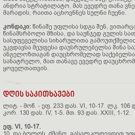
ანდრია სტრატილატო, მას ევედრე თანა ვნ
მარადის, რაითა აცხოვნნეს სულნი ჩუენი.
კონდაკი:
წინაშე უფლისა სდგა შენ, ვითარც
წინამსრბოლი მზისა, და საუნჯედ გულის ს
სასუფეველისა სიხარულითა გამოუთქმელით
უკვდავსა მეუფესა დაუსრულებელსა შინა სა
ანგელოზთაგან დაუცხრომელად საქებელსა
სანატრელო, მათ თანავე ევედრე დაუცხრო
ყოველთათვის.
დღის საკითხავები
ლიტ. - მოწ. - ეფ. 233 დას. VI, 10-17. ლკ. 106 დ
კორ. 130 დას. IV, 1-5. მთ. 93 დას. XXIII, 1-12.
ეფ. VI, 10-17.
10. და ბოლოს, ძმანო, გასალკლდევდით უფ