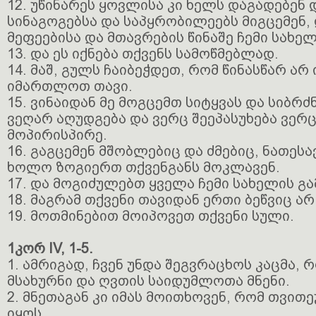
12. უწინარეს ყოვლისა კი ხელს დაგადებენ დ
სინაგოგებსა და საპყრობილეებს მიგცემენ, 
მეფეებისა და მთავრების წინაშე ჩემი სახელ
13. და ეს იქნება თქვენს სამოწმებლად.
14. მაშ, გულს ჩაიბეჭდეთ, რომ წინასწარ არ
იმართლოთ თავი.
15. ვინაიდან მე მოგცემთ სიტყვას და სიბრძ
ვეღარ აღუდგება და ვერც შეეპასუხება ვერ
მოპირისპირე.
16. გაგცემენ მშობლებიც და ძმებიც, ნათესა
ხოლო ზოგიერთ თქვენგანს მოკლავენ.
17. და მოგიძულებთ ყველა ჩემი სახელის გა
18. მაგრამ თქვენი თავიდან ერთი ბეწვიც არ
19. მოთმინებით მოიპოვეთ თქვენი სული.
1კორ IV, 1-5.
1. ამრიგად, ჩვენ უნდა შეგვრაცხოს კაცმა,
მსახურნი და ღვთის საიდუმლოთა მნენი.
2. მნეთაგან კი იმას მოითხოვენ, რომ თვით
იყოს.