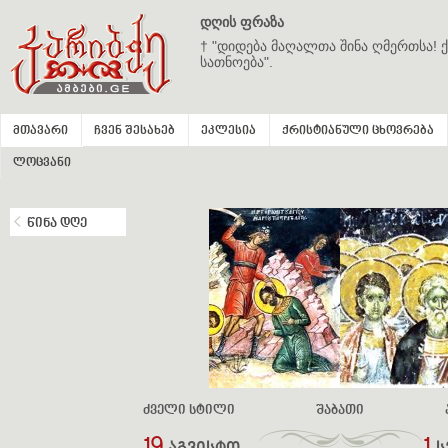
დღის ფრაზა
† "დიდება მაღალთა შინა ღმერთსა! ქ
სათნოება".
მთავარი
ჩვენ შესახებ
ეკლესია
ქრისტიანული ცხოვრება
ლოცვანი
წინა დღე
ძველი სტილი
შაბათი