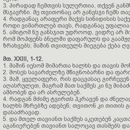
3. პირადად ჩემთვის სულერთია, თქვენ განმ
მსჯავრნი. მე თვითონაც არ განვსჯი ჩემს თა
4. რადგანაც არაფერი მაქვს სინიდისის საქე
როდი ვიმართლებ თავს, რადგანაც უფალია 
5. ამიტომ ნუ განსჯით უდროოდ, ვიდრე არ 
რომ მოჰფენს ბნელში დაფარულს და გაამჟ
ზრახვებს; მაშინ თვითეულს მიეგება ქება ღვ
მთ. XXIII, 1-12.
1. მაშინ იესომ მიმართა ხალხს და თავის მო
2. მოსეს სავარძელზე მწიგნობარნი და ფარ
3. მაშ, ყველაფერი, რის დაცვასაც გირჩევენ
აღასრულეთ, მაგრამ მათ საქმეს კი ნუ მიბაძ
ამბობენ და არ ასრულებენ.
4. რადგან მძიმე ტვირთს ჰკრავენ და ძნელ
ხალხს მხრებზე ადებენ; თვითონ კი თითის გ
დასაძრავად.
5. და მთელ თავიანთ საქმეს აკეთებენ კაცთ
აგანიერებენ თავიანთ სალოცავ თასმებს დ