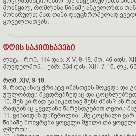
ყოვლადპატიოსანო, და სიყუარულითა სიძის
მოიწყალ, რომლისა წინაშე ანგელოზთა თან
მოხარული; მათ თანა დაუცხრომელად ევედ
ყოველთათვის.
დღის საკითხავები
ლიტ. - რომ. 114 დას. XIV, 9-18. მთ. 46 ადს. XII
მღვდელმოწ. - ებრ. 334 დას. XIII, 7-16. ლკ. 63 
რომ. XIV, 9-18.
9. რადგანაც ქრისტე იმისთვის მოკვდა და 
უფლობდეს მკვდრებზედაც და ცოცხლებზედ
10. შენ კი რად განიკითხავ შენს ძმას? ან 
რადგანაც ყველანი წარვსდგებით ღვთის მსჯ
11. ვინაიდან დაწერილია: „მე ცოცხალი ვარ,
წინაშე მოიყრება ყოველი მუხლი და ყოველი
ღმერთს“.