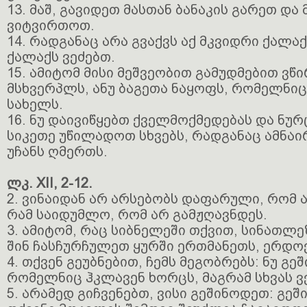
13. მაშ, გავიდეთ მასთან ბანაკის გარეთ და
ვიტვირთოთ.
14. რადგანაც არა გვაქვს აქ მკვიდრი ქალა
ქალაქს ვეძებთ.
15. ამიტომ მისი მეშვეობით გამუდმებით ვწ
მსხვერპლს, ანუ ბაგეთა ნაყოფს, რომელნიც
სახელს.
16. ნუ დაივიწყებთ ქველმოქმედებას და ნურ
სიკეთე უწილადოთ სხვებს, რადგანაც ამნა
უჩანს ღმერთს.
ლკ. XII, 2-12.
2. ვინაიდან არ არსებობს დაფარული, რომ 
რამ საიდუმლო, რომ არ გამჟღავნდეს.
3. ამიტომ, რაც სიბნელეში თქვით, სინათლე
შინ ჩასჩურჩულეთ ყურში ერთმანეთს, ერდოე
4. თქვენ გეუბნებით, ჩემს მეგობრებს: ნუ გე
რომელნიც ჰკლავენ ხორცს, მაგრამ სხვას ვ
5. არამედ გიჩვენებთ, ვისი გეშინოდეთ: გეშ