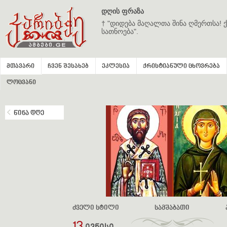
დღის ფრაზა
† "დიდება მაღალთა შინა ღმერთსა! ქ
სათნოება".
მთავარი
ჩვენ შესახებ
ეკლესია
ქრისტიანული ცხოვრება
ლოცვანი
წინა დღე
ძველი სტილი
სამშაბათი