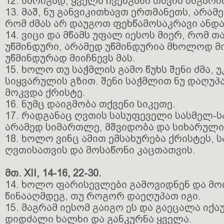
12. ამრიგად, ყველა ჩვენგანი თავის ანგარი
13. მაშ, ნუ განვიკითხავთ ერთმანეთს, არამ
რომ ძმას არ დაუგოთ ფეხწამოსაკრავი ანდა
14. ვიცი და მწამს უფალ იესოს მიერ, რომ 
უწმინდური, არამედ უწმინდურია მხოლოდ მი
უწმინდურად მიიჩნევს მას.
15. ხოლო თუ საჭმლის გამო წუხს შენი ძმა, 
სიყვარულის გზით. შენი საჭმლით ნუ დაღუპა
მოკვდა ქრისტე.
16. ნუმც დაიგმობა თქვენი სიკეთე.
17. რადგანაც ღვთის სასუფეველი სასმელ-ს
არამედ სიმართლე, მშვიდობა და სიხარული
18. ხოლო ვინც ამით ემსახურება ქრისტეს, 
ღვთისათვის და მოსაწონი კაცთათვის.
მთ. XII, 14-16, 22-30.
14. ხოლო ფარისევლები გამოვიდნენ და მო
წინააღმდეგ, თუ როგორ დაეღუპათ იგი.
15. მაგრამ იესომ გაიგო ეს და გაეცალა იქა
დიდძალი ხალხი და განკურნა ყველა.