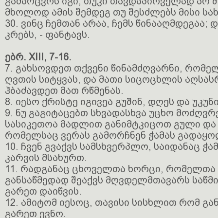
გაძარცვოს იგი, თუკი თავდაპირველად არ 
მხოლოდ ამის შემდეგ თუ შესძლებს მისი სა
30. ვინც ჩემთან არაა, ჩემს წინააღმდეგაა; 
კრებს, - ფანტავს.
ებრ. XIII, 7-16.
7. გახსოვდეთ თქვენი წინამძღვარნი, რომე
ღვთის სიტყვას, და მათი სიცოცხლის აღსას
ჰბაძავდეთ მათ რწმენას.
8. იესო ქრისტე იგივეა გუშინ, დღეს და უკუნ
9. ნუ გაგიტაცებთ სხვადასხვა უცხო მოძღვრ
სასიკეთოა მადლით განიმტკიცოთ გული და 
რომელსაც ვერას გამორჩნენ ჭამას გადაყ
10. ჩვენ გვაქვს სამსხვერპლო, საიდანაც ჭა
კარვის მსახურთ.
11. რადგანაც ცხოველთა ხორცი, რომელთა
განსაწმედად შეაქვს მღვდელმთავარს საწმი
გარეთ დაიწვის.
12. ამიტომ იესოც, თავისი სისხლით რომ გან
გარეთ ევნო.