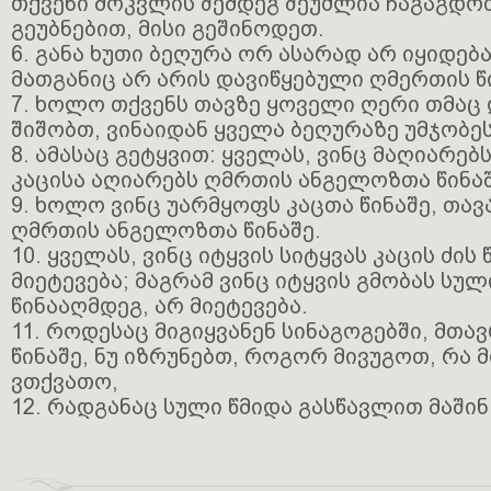
თქვენი მოკვლის შემდეგ შეუძლია ჩაგაგდოთ
გეუბნებით, მისი გეშინოდეთ.
6. განა ხუთი ბეღურა ორ ასარად არ იყიდებ
მათგანიც არ არის დავიწყებული ღმერთის წ
7. ხოლო თქვენს თავზე ყოველი ღერი თმაც 
შიშობთ, ვინაიდან ყველა ბეღურაზე უმჯობე
8. ამასაც გეტყვით: ყველას, ვინც მაღიარებს
კაცისა აღიარებს ღმრთის ანგელოზთა წინაშ
9. ხოლო ვინც უარმყოფს კაცთა წინაშე, თა
ღმრთის ანგელოზთა წინაშე.
10. ყველას, ვინც იტყვის სიტყვას კაცის ძის
მიეტევება; მაგრამ ვინც იტყვის გმობას სულ
წინააღმდეგ, არ მიეტევება.
11. როდესაც მიგიყვანენ სინაგოგებში, მთა
წინაშე, ნუ იზრუნებთ, როგორ მივუგოთ, რა 
ვთქვათო,
12. რადგანაც სული წმიდა გასწავლით მაშინ