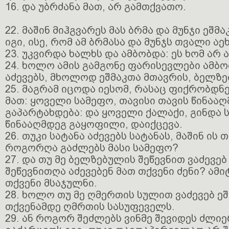
16. და უბრძანა მათ, არ გამთქვათო.
22. მაშინ მიჰგვარეს მას ბრმა და მუნჯი ეშმ
იგი, ისე, რომ ამ ბრმასა და მუნჯს თვალი ა
23. უკვირდა ხალხს და ამბობდა: ეს ხომ არ 
24. ხოლო ამის გამგონე ფარისევლები ამბობ
აძევებს, მხოლოდ ეშმაკთა მთავრის, ბელზე
25. მაგრამ იცოდა იესომ, რასაც ფიქრობდნე
მათ: ყოველი სამეფო, თავისი თავის წინაა
გაპარტახდება: და ყოველი ქალაქი, გინდა ს
წინააღმდეგ გაყოფილი, დაიქცევა.
26. თუკი სატანა აძევებს სატანას, მაშინ ის 
როგორღა გაძლებს მასი სამეფო?
27. და თუ მე ბელზებულის შეწევნით ვაძევებ 
შეწევნითღა აძევებენ მათ თქვენი ძენი? ამი
თქვენი მსაჯულნი.
28. ხოლო თუ მე ღმერთის სულით ვაძევებ ეშ
თქვენამდე ღმრთის სასუფეველს.
29. ან როგორ შეძლებს ვინმე შევიდეს ძლი