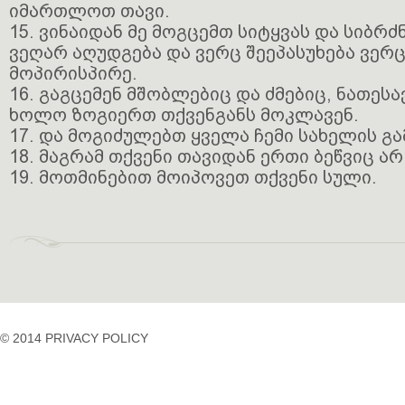
იმართლოთ თავი.
15. ვინაიდან მე მოგცემთ სიტყვას და სიბრძ
ვეღარ აღუდგება და ვერც შეეპასუხება ვერ
მოპირისპირე.
16. გაგცემენ მშობლებიც და ძმებიც, ნათესა
ხოლო ზოგიერთ თქვენგანს მოკლავენ.
17. და მოგიძულებთ ყველა ჩემი სახელის გა
18. მაგრამ თქვენი თავიდან ერთი ბეწვიც არ
19. მოთმინებით მოიპოვეთ თქვენი სული.
© 2014 PRIVACY POLICY
casino
casino
casino
temp
siteleri
siteleri
siteleri
mail