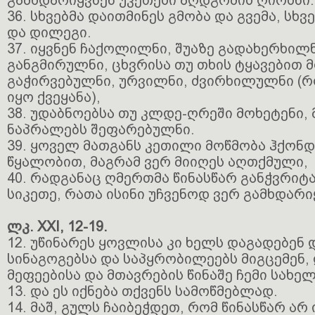
გამხდარიყვნენ უკეთესი აღდგომის ღირსნი.
36. სხვებმა დაითმინეს გმობა და გვემა, სხვ
და დილეგი.
37. იყვნენ ჩაქოლილნი, შუაზე გადახერხილ
განგმირულნი, ცხვრისა თუ თხის ტყავებით 
გაჭირვებულნი, ურვილნი, ძვირხილულნი (
იყო ქვეყანა),
38. უდაბნოებსა თუ კლდე-ღრეში მოხეტენი, 
ნაპრალებს შეფარებულნი.
39. ყოველ მათგანს კეთილი მოწმობა ჰქონდ
წყალობით, მაგრამ ვერ მიიღეს აღთქმული,
40. რადგანაც ღმერთმა წინასწარ განჭვრიტა
სიკეთე, რათა ისინი უჩვენოდ ვერ გამხდარ
ლკ. XXI, 12-19.
12. უწინარეს ყოვლისა კი ხელს დაგადებენ დ
სინაგოგებსა და საპყრობილეებს მიგცემენ, 
მეფეებისა და მთავრების წინაშე ჩემი სახელ
13. და ეს იქნება თქვენს სამოწმებლად.
14. მაშ, გულს ჩაიბეჭდეთ, რომ წინასწარ არ