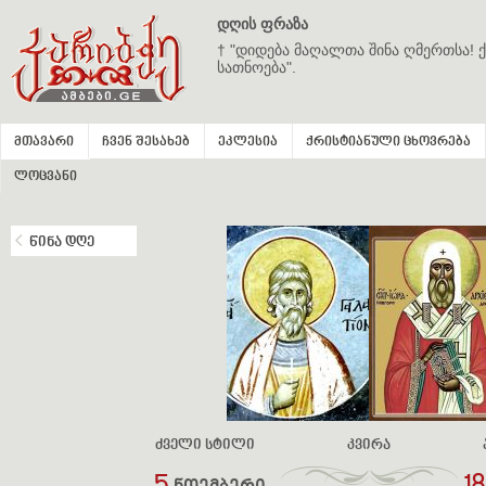
დღის ფრაზა
† "დიდება მაღალთა შინა ღმერთსა! ქ
სათნოება".
მთავარი
ჩვენ შესახებ
ეკლესია
ქრისტიანული ცხოვრება
ლოცვანი
წინა დღე
ძველი სტილი
კვირა