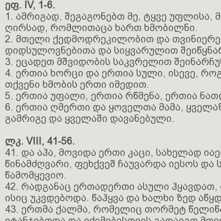
ეფ. IV, 1-6.
1. ამრიგად, შეგაგონებთ მე, ტყვე უფლისა, 
ღირსად, რომლითაცა ხართ ხმობილნი.
2. მთელი ქედმოდრეკილობით და თვინიერე
დიდსულოვნებითა და სიყვარულით შეიწყნა
3. ეცადეთ მშვიდობის საკვრელით შეინარჩ
4. ერთია ხორცი და ერთია სული, ისევე, რ
თქვენი ხმობის ერთი იმედით.
5. ერთია უფალი, ერთია რწმენა, ერთია ნა
6. ერთია ღმერთი და ყოველთა მამა, ყველა
გამრიგე და ყველაში დავანებული.
ლკ. VIII, 41-56.
41. და აჰა, მოვიდა ერთი კაცი, სახელად ია
წინამძღვარი, ფეხქვეშ ჩაუვარდა იესოს და 
წამომყევიო.
42. რადგანაც ერთადერთი ასული ჰყავდათ,
ისიც უკვდებოდა. წაჰყვა და ხალხი ზედ აწყ
43. ერთმა ქალმა, რომელიც თორმეტ წელიწ
იტანჯებოდა და ექიმებისთვის გადაეგო მთ