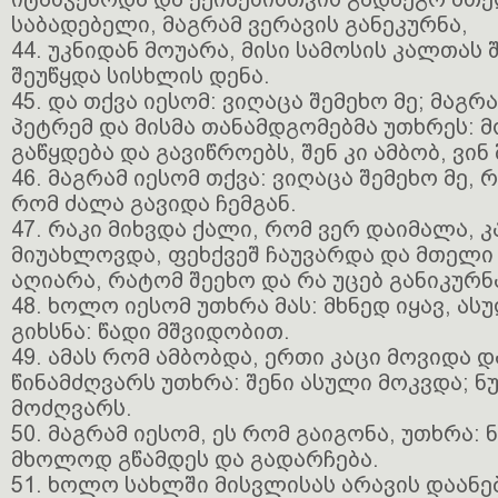
საბადებელი, მაგრამ ვერავის განეკურნა,
44. უკნიდან მოუარა, მისი სამოსის კალთას 
შეუწყდა სისხლის დენა.
45. და თქვა იესომ: ვიღაცა შემეხო მე; მაგრ
პეტრემ და მისმა თანამდგომებმა უთხრეს: 
გაწყდება და გავიწროებს, შენ კი ამბობ, ვინ
46. მაგრამ იესომ თქვა: ვიღაცა შემეხო მე, 
რომ ძალა გავიდა ჩემგან.
47. რაკი მიხვდა ქალი, რომ ვერ დაიმალა, 
მიუახლოვდა, ფეხქვეშ ჩაუვარდა და მთელი 
აღიარა, რატომ შეეხო და რა უცებ განიკურნ
48. ხოლო იესომ უთხრა მას: მხნედ იყავ, ას
გიხსნა: წადი მშვიდობით.
49. ამას რომ ამბობდა, ერთი კაცი მოვიდა დ
წინამძღვარს უთხრა: შენი ასული მოკვდა; ნ
მოძღვარს.
50. მაგრამ იესომ, ეს რომ გაიგონა, უთხრა: ნ
მხოლოდ გწამდეს და გადარჩება.
51. ხოლო სახლში მისვლისას არავის დაანე