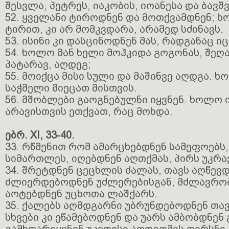
შესვლა, პეტრეს, იაკობის, იოანესა და ბავშ
52. ყველანი ტიროდნენ და მოთქვამდნენ; ხო
ტირით, კი არ მომკვდარა, არამედ სძინავს.
53. ისინი კი დასცინოდნენ მას, რადგანაც ი
54. ხოლო მან ხელი მოჰკიდა გოგონას, შეღ
პატარავ, აღდეგ;
55. მოიქცა მისი სული და მაშინვე აღდგა. ხ
საჭმელი მიეცათ მისთვის.
56. მშობლები გაოგნებულნი იყვნენ. ხოლო ი
არავისთვის ეთქვათ, რაც მოხდა.
ებრ. XI, 33-40.
33. რწმენით რომ ამარცხებდნენ სამეფოებს
სიმართლეს, იღებდნენ აღთქმას, პირს უკრა
34. შრეტდნენ ცეცხლის ძალას, თავს აღწევდ
ძლიერდებოდნენ უძლერებისგან, მძლავრობ
აოტებდნენ უცხოთა ლაშქარს.
35. ქალებს აღმდგარნი უბრუნდებოდნენ თავ
სხვები კი ეწამებოდნენ და უარს ამბობდნენ