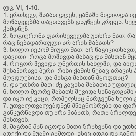
ლკ. VI, 1-10.
1. ერთხელ, შაბათ დღეს, ყანაში მიდიოდა იე
მოწაფეებმა თავთავებს დაუწყეს კრეფა: ხე
ჭამდნენ.
2. ზოგიერომა ფარისეველმა უთხრა მათ: რა
რაც ნებადართული არ არის შაბათს?
3. ხოლო იესომ მიუგო მათ: არ წაგიკითხავ
დავითი, როცა მოშივდა მასაც და მასთან მ
4. როგორ შევიდა ღმერთის სახლში, და აიღ
შესაწირავი პური, რისი ჭამის ნებაც არავის
მღვდღებისა, და მისცა მასთან მყოფთაც?
5. და უთხრა მათ: ძე კაცისა შაბათის უფალი
6. ხოლო მეორე შაბათს შევიდა სინაგოგაში
და იყო იქ კაცი, რომელსაც მარჯვენა ხელი 
7. უთვალთვალებდნენ მწიგნობრები და ფარ
განკურნავდა თუ არა შაბათს, რათა ბრალდე
მისთვის.
8. მაგრამ მან იცოდა მათი ზრახვანი და უთ
ადექი და შუაში გამოდი; ისიც ადგა და გამო