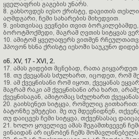
ყველაფრის გაგების უნარს.
8. გახსოვდეს იესო ქრისტე, დავითის თესლ
აღმდგარი, ჩემი სახარების მიხედვით.
9. ვისთვისაც ვევნები თვით ბორკილებამდ
ბოროტმოქმედი, მაგრამ ღვთის სიტყვას ვე
10. ამიტომ ყველაფერს ვითმენ რჩეულთათვ
ჰპოვონ ხსნა ქრისტე იესოში საუკუნო დიდებ
ინ. XV, 17 - XVI, 2.
17. ამას გიდებთ მცნებად, რათა გიყვარდეთ
18. თუ ქვეყანას სძულხართ, იცოდეთ, რომ მ
19. ამ ქვეყნისანი რომ იყოთ, ქვეყანას ეყვ
მაგრამ რაკი ამ ქვეყნისანი არა ხართ, არა
ქვეყნისაგან, ამიტომაც სძულხართ ქვეყანას
20. გაიხსენეთ სიტყვა, რომელიც გითხარით:
ბატონზე უმეტესი. მე თუ მდევნიდნენ, თქვენ
თუ დაიცვეს ჩემი სიტყვა, თქვენსასაც დაიცა
21. ხოლო ყოველივე ამას შეგამთხვევენ ჩემ
ვინაიდან არ იცნობენ ჩემს მომავლინებელს