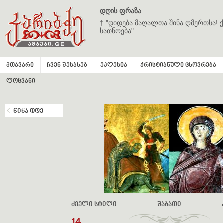
დღის ფრაზა
† "დიდება მაღალთა შინა ღმერთსა! ქ
სათნოება".
მთავარი
ჩვენ შესახებ
ეკლესია
ქრისტიანული ცხოვრება
ლოცვანი
წინა დღე
ძველი სტილი
შაბათი