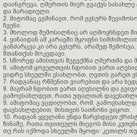
დაინგრევა, ღმერთის მიერ გვაქვს სასახლე
და მარადიული.
2. მიტომაც ვგმინავთ, რომ გვსურს შევიმოს
ჩვენი.
3. მხოლოდ შემოსილნიც არ აღმოვჩნდეთ შ
4. ვინაიდან ამ კარავში მყოფნი სიმძიმილი
განძარცვა კი არა გვსურს, არამედ შემოსვა
შთანთქას მოკვდავი.
5. სწორედ ამისთვის შეგვქმნა ღმერთმა და 
6. ამიტომ ყოველთვის ნდობით ვართ აღვსი
ვიდრე სხეულში ვსახლობთ, ღვთის გარეთ 
7. რადგანაც რწმენით ვიარებით და არა ხედ
8. მაგრამ ნდობით ვართ აღვსილნი და გვიჯ
გამოვსახლდეთ, რათა უფალთან დავესახლ
9. ამიტომაც ვცდილობთ, რომ, გამოვსახლდ
დავსახლდებით, მისთვის სათნონი ვიყოთ.
10. რადგან ყველანი უნდა წარვსდგეთ ქრის
წინაშე, რათა თვითეულს მიეგოს მისი კუთვნ
თუ რას იქმოდა სხეულში მყოფი: კეთილს თ