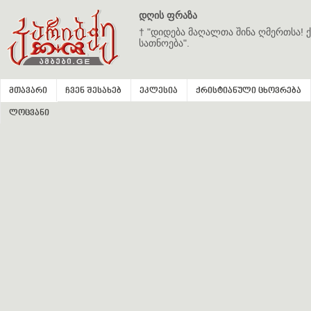
დღის ფრაზა
† "დიდება მაღალთა შინა ღმერთსა! ქ
სათნოება".
მთავარი
ჩვენ შესახებ
ეკლესია
ქრისტიანული ცხოვრება
ლოცვანი