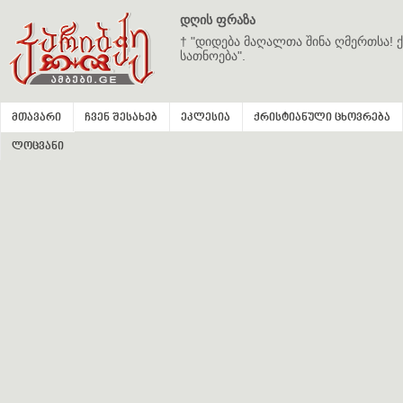
დღის ფრაზა
† "დიდება მაღალთა შინა ღმერთსა! ქ
სათნოება".
მთავარი
ჩვენ შესახებ
ეკლესია
ქრისტიანული ცხოვრება
ლოცვანი