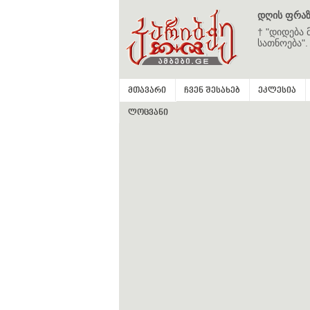
დღის ფრაზ
† "დიდება 
სათნოება".
მთავარი
ჩვენ შესახებ
ეკლესია
ლოცვანი