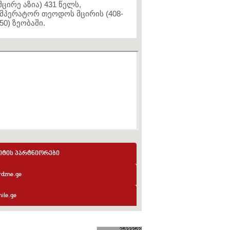
მცირე აზია) 431 წელს,
მპერატორ თეოდოს მცირის (408-
50) ზეობაში.
იტის პარტნიორები
rdzne.ge
ile.ge