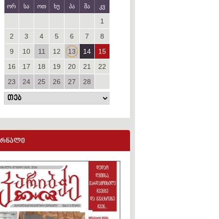
ორ
სა
ოთ
ხუ
პა
შა
კვ
1
2
3
4
5
6
7
8
9
10
11
12
13
14
15
16
17
18
19
20
21
22
23
24
25
26
27
28
ურნალი