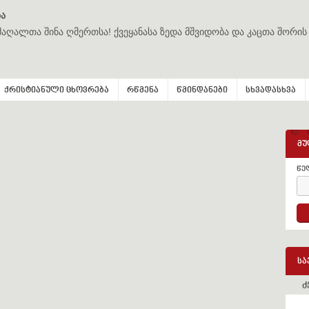
ა
მაღალთა შინა ღმერთსა! ქვეყანასა ზედა მშვიდობა და კაცთა შორის
ქრისტიანული ცხოვრება
რწმენა
წმინდანები
სხვადასხვა
მუ
წე
სა
ძ