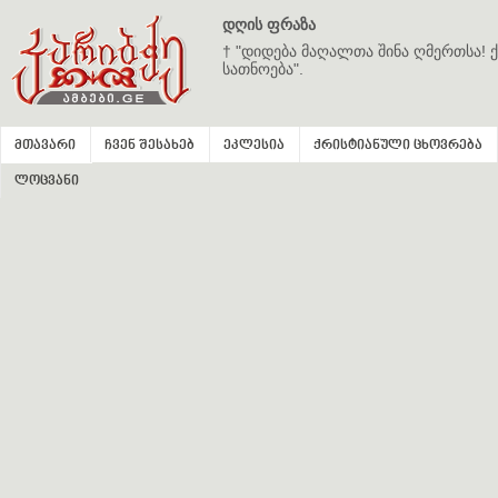
დღის ფრაზა
† "დიდება მაღალთა შინა ღმერთსა! ქ
სათნოება".
მთავარი
ჩვენ შესახებ
ეკლესია
ქრისტიანული ცხოვრება
ლოცვანი