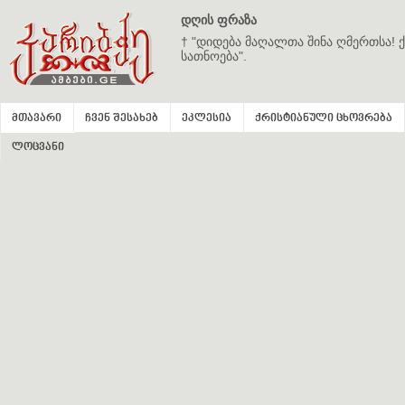
დღის ფრაზა
† "დიდება მაღალთა შინა ღმერთსა! ქ
სათნოება".
მთავარი
ჩვენ შესახებ
ეკლესია
ქრისტიანული ცხოვრება
ლოცვანი