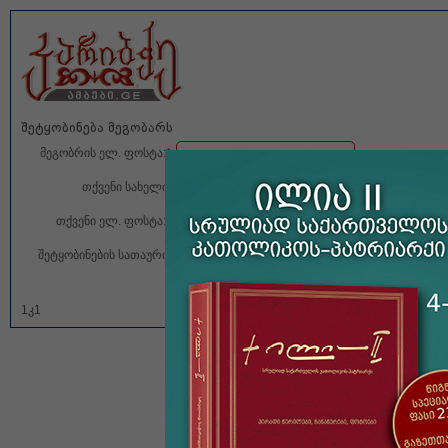
შეტყობინება მეგობარს
მეგობრის ელ. ფოსტა:
*
თქვენი სახელი:
თქვენი ელ. ფოსტა:
*
შეტყობინების სათაური:
გაგზავნა
გაუქმება
1კ1